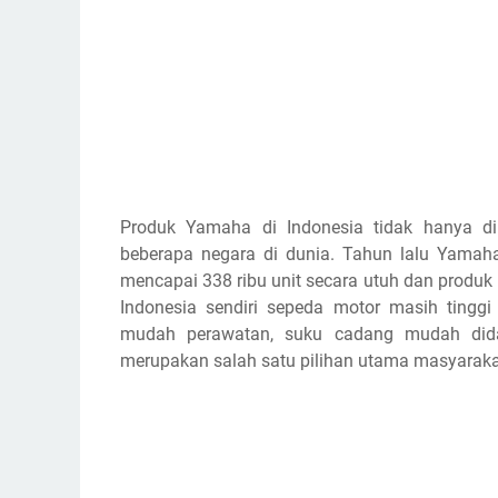
Produk Yamaha di Indonesia tidak hanya di
beberapa negara di dunia. Tahun lalu Yamaha
mencapai 338 ribu unit secara utuh dan produk r
Indonesia sendiri sepeda motor masih tingg
mudah perawatan, suku cadang mudah didap
merupakan salah satu pilihan utama masyaraka