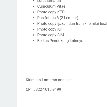
surat lamaran
Curriculum Vitae
Photo copy KTP
Pas foto 4x6 (2 Lembar)
Photo copy Ijazah dan transkrip nilai tera
Photo copy KK
Photo copy SIM
Berkas Pendukung Lainnya
Kirimkan Lamaran anda ke :
CP : 0822-1015-9199