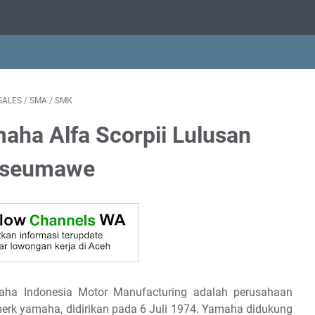
SALES
/
SMA
/
SMK
aha Alfa Scorpii Lulusan
kseumawe
aha Indonesia Motor Manufacturing adalah perusahaan
rk yamaha, didirikan pada 6 Juli 1974. Yamaha didukung