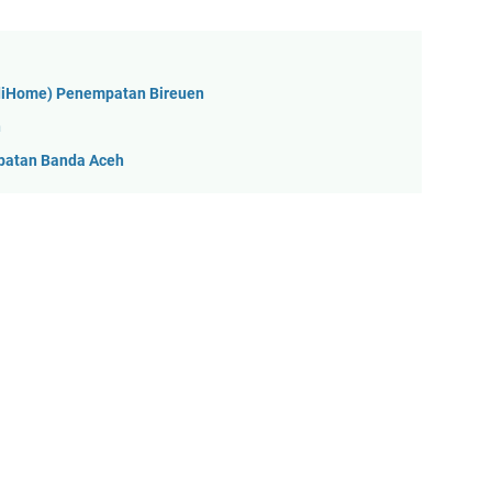
ndiHome) Penempatan Bireuen
n
patan Banda Aceh