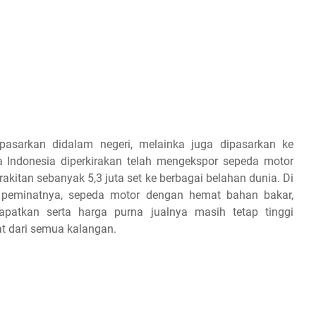
pasarkan didalam negeri, melainka juga dipasarkan ke
 Indonesia diperkirakan telah mengekspor sepeda motor
akitan sebanyak 5,3 juta set ke berbagai belahan dunia. Di
i peminatnya, sepeda motor dengan hemat bahan bakar,
atkan serta harga purna jualnya masih tetap tinggi
t dari semua kalangan.