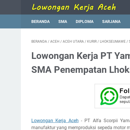
BERANDA
SMA
DIPLOMA
SARJANA
BERANDA
/
ACEH
/
ACEH UTARA
/
KURIR
/
LHOKSEUMAWE
/
Lowongan Kerja PT Yam
SMA Penempatan Lho
Lowongan Kerja Aceh
- PT Alfa Scorpii Yam
manufaktur yang memproduksi sepeda motor me