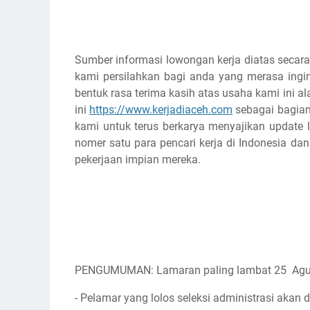
Sumber informasi lowongan kerja diatas secara
kami persilahkan bagi anda yang merasa ingin
bentuk rasa terima kasih atas usaha kami ini
ini
https://www.kerjadiaceh.com
sebagai bagian 
kami untuk terus berkarya menyajikan update l
nomer satu para pencari kerja di Indonesia d
pekerjaan impian mereka.
PENGUMUMAN: Lamaran paling lambat 25 Agu
- Pelamar yang lolos seleksi administrasi akan d