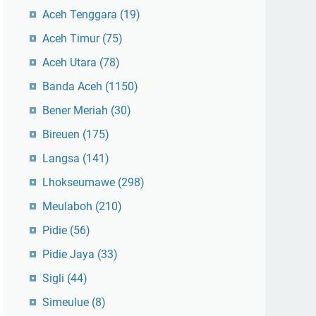
Aceh Tenggara
(19)
Aceh Timur
(75)
Aceh Utara
(78)
Banda Aceh
(1150)
Bener Meriah
(30)
Bireuen
(175)
Langsa
(141)
Lhokseumawe
(298)
Meulaboh
(210)
Pidie
(56)
Pidie Jaya
(33)
Sigli
(44)
Simeulue
(8)