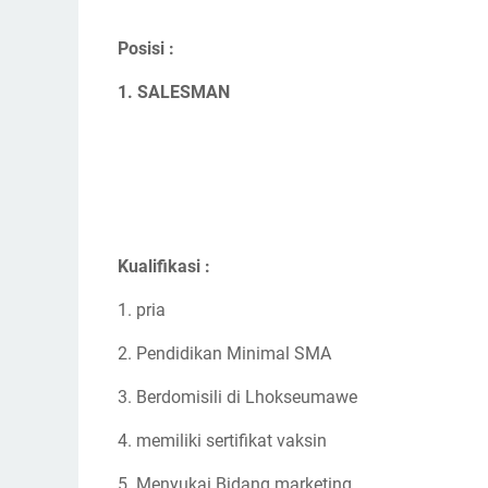
Posisi :
1. SALESMAN
Kualifikasi :
1. pria
2. Pendidikan Minimal SMA
3. Berdomisili di Lhokseumawe
4. memiliki sertifikat vaksin
5. Menyukai Bidang marketing