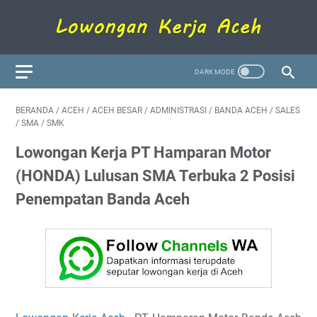
BERANDA
/
ACEH
/
ACEH BESAR
/
ADMINISTRASI
/
BANDA ACEH
/
SALES
/
SMA
/
SMK
Lowongan Kerja PT Hamparan Motor
(HONDA) Lulusan SMA Terbuka 2 Posisi
Penempatan Banda Aceh