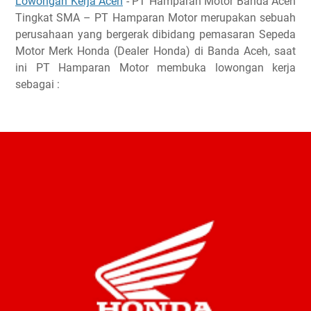
Lowongan Kerja Aceh
- PT Hamparan Motor Banda Aceh
Tingkat SMA – PT Hamparan Motor merupakan sebuah
perusahaan yang bergerak dibidang pemasaran Sepeda
Motor Merk Honda (Dealer Honda) di Banda Aceh, saat
ini PT Hamparan Motor membuka lowongan kerja
sebagai :