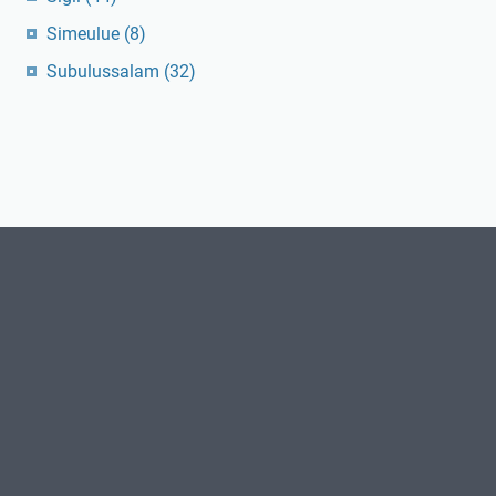
Simeulue
(8)
Subulussalam
(32)