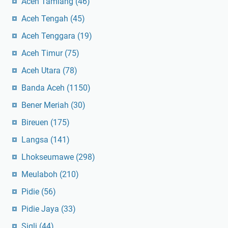
Aceh Tamiang
(46)
Aceh Tengah
(45)
Aceh Tenggara
(19)
Aceh Timur
(75)
Aceh Utara
(78)
Banda Aceh
(1150)
Bener Meriah
(30)
Bireuen
(175)
Langsa
(141)
Lhokseumawe
(298)
Meulaboh
(210)
Pidie
(56)
Pidie Jaya
(33)
Sigli
(44)