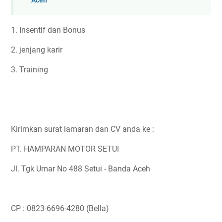
Aceh
1. Insentif dan Bonus
2. jenjang karir
3. Training
Kirimkan surat lamaran dan CV anda ke :
PT. HAMPARAN MOTOR SETUI
Jl. Tgk Umar No 488 Setui - Banda Aceh
CP : 0823-6696-4280 (Bella)