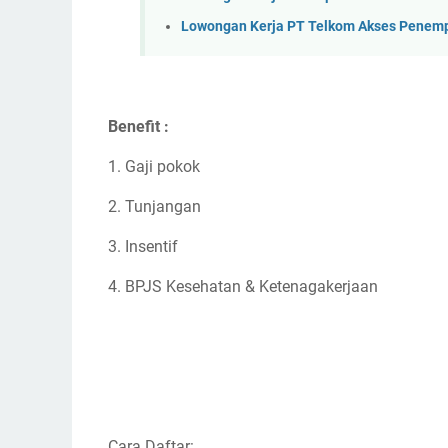
Lowongan Kerja PT Telkom Akses Penem
Benefit :
1. Gaji pokok
2. Tunjangan
3. Insentif
4. BPJS Kesehatan & Ketenagakerjaan
Cara Daftar: