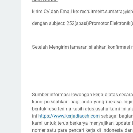
kirim CV dan Email ke: recruitment.sumatra@ish
dengan subject: 252(spasi)Promotor Elektronik
Setelah Mengirim lamaran silahkan konfirmasi 
Sumber informasi lowongan kerja diatas secara
kami persilahkan bagi anda yang merasa ingin
bentuk rasa terima kasih atas usaha kami ini
ini
https://www.kerjadiaceh.com
sebagai bagian 
kami untuk terus berkarya menyajikan update l
nomer satu para pencari kerja di Indonesia d