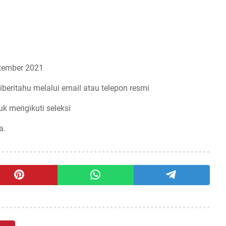
tember 2021
iberitahu melalui email atau telepon resmi
uk mengikuti seleksi
a.