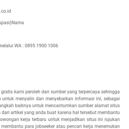
.co.id
(spasi)Nama
melalui WA : 0895 1900 1006
 gratis kami peroleh dari sumber yang terpercaya sehingga
 untuk menyalin dan menyebarkan informasi ini, sebagai
 alangkah baiknya untuk mencantumkan sumber alamat situs
dari artikel yang anda buat karena hal tersebut membantu
owongan kerja terbaru untuk menjadikan situs ini rujukan
an membantu para jobseeker atau pencari kerja menemukan