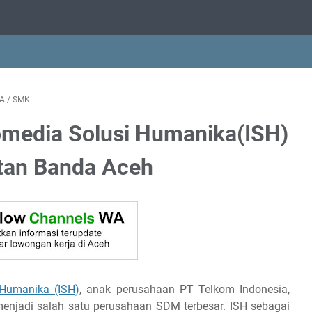
A
/
SMK
omedia Solusi Humanika(ISH)
an Banda Aceh
 Humanika (ISH)
, anak perusahaan PT Telkom Indonesia,
enjadi salah satu perusahaan SDM terbesar. ISH sebagai