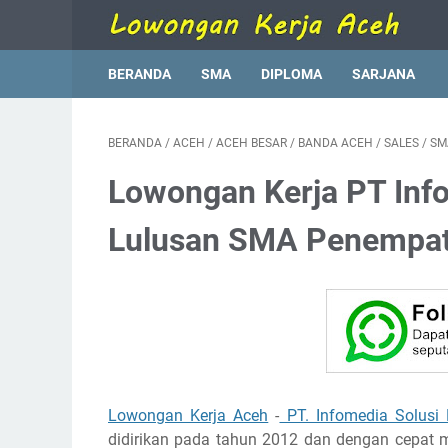
BERANDA
SMA
DIPLOMA
SARJANA
BERANDA
/
ACEH
/
ACEH BESAR
/
BANDA ACEH
/
SALES
/
SM
Lowongan Kerja PT Inf
Lulusan SMA Penempat
Lowongan Kerja Aceh
-
PT. Infomedia Solusi
didirikan pada tahun 2012 dan dengan cepat m