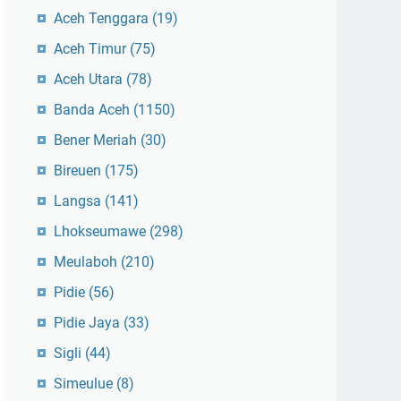
Aceh Tenggara
(19)
Aceh Timur
(75)
Aceh Utara
(78)
Banda Aceh
(1150)
Bener Meriah
(30)
Bireuen
(175)
Langsa
(141)
Lhokseumawe
(298)
Meulaboh
(210)
Pidie
(56)
Pidie Jaya
(33)
Sigli
(44)
Simeulue
(8)