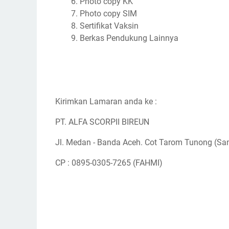
Photo copy KK
Photo copy SIM
Sertifikat Vaksin
Berkas Pendukung Lainnya
Kirimkan Lamaran anda ke :
PT. ALFA SCORPII BIREUN
Jl. Medan - Banda Aceh. Cot Tarom Tunong (Sa
CP : 0895-0305-7265 (FAHMI)