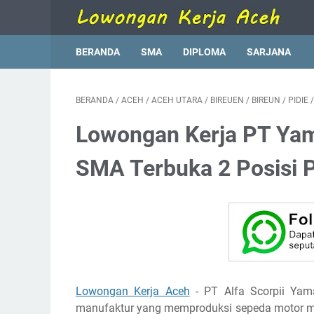
BERANDA
SMA
DIPLOMA
SARJANA
BERANDA
/
ACEH
/
ACEH UTARA
/
BIREUEN
/
BIREUN
/
PIDIE
Lowongan Kerja PT Yam
SMA Terbuka 2 Posisi 
Lowongan Kerja Aceh
- PT Alfa Scorpii Yam
manufaktur yang memproduksi sepeda motor me