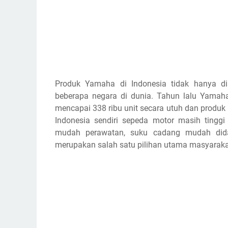
Produk Yamaha di Indonesia tidak hanya di
beberapa negara di dunia. Tahun lalu Yamaha
mencapai 338 ribu unit secara utuh dan produk r
Indonesia sendiri sepeda motor masih tingg
mudah perawatan, suku cadang mudah didap
merupakan salah satu pilihan utama masyaraka