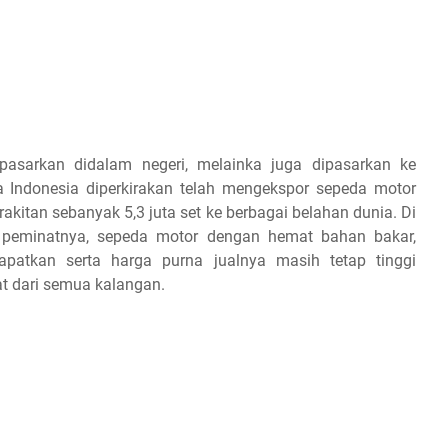
pasarkan didalam negeri, melainka juga dipasarkan ke
 Indonesia diperkirakan telah mengekspor sepeda motor
akitan sebanyak 5,3 juta set ke berbagai belahan dunia. Di
i peminatnya, sepeda motor dengan hemat bahan bakar,
atkan serta harga purna jualnya masih tetap tinggi
t dari semua kalangan.