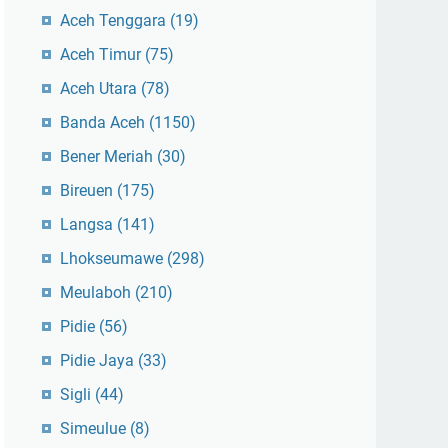
Aceh Tenggara
(19)
Aceh Timur
(75)
Aceh Utara
(78)
Banda Aceh
(1150)
Bener Meriah
(30)
Bireuen
(175)
Langsa
(141)
Lhokseumawe
(298)
Meulaboh
(210)
Pidie
(56)
Pidie Jaya
(33)
Sigli
(44)
Simeulue
(8)