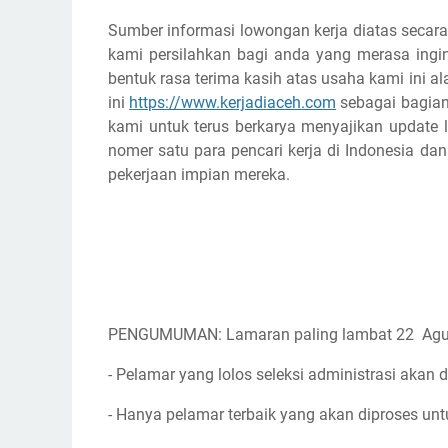
Sumber informasi lowongan kerja diatas secara
kami persilahkan bagi anda yang merasa ingin
bentuk rasa terima kasih atas usaha kami ini
ini
https://www.kerjadiaceh.com
sebagai bagian 
kami untuk terus berkarya menyajikan update l
nomer satu para pencari kerja di Indonesia d
pekerjaan impian mereka.
PENGUMUMAN: Lamaran paling lambat 22 Agu
- Pelamar yang lolos seleksi administrasi akan d
- Hanya pelamar terbaik yang akan diproses unt