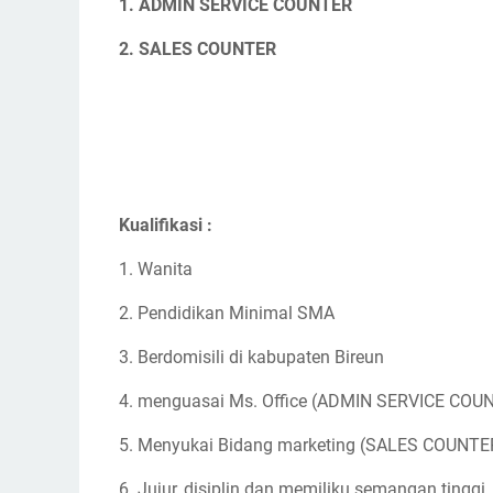
1. ADMIN SERVICE COUNTER
2. SALES COUNTER
Kualifikasi :
1. Wanita
2. Pendidikan Minimal SMA
3. Berdomisili di kabupaten Bireun
4. menguasai Ms. Office (ADMIN SERVICE COU
5. Menyukai Bidang marketing (SALES COUNTE
6. Jujur, disiplin dan memiliku semangan tinggi