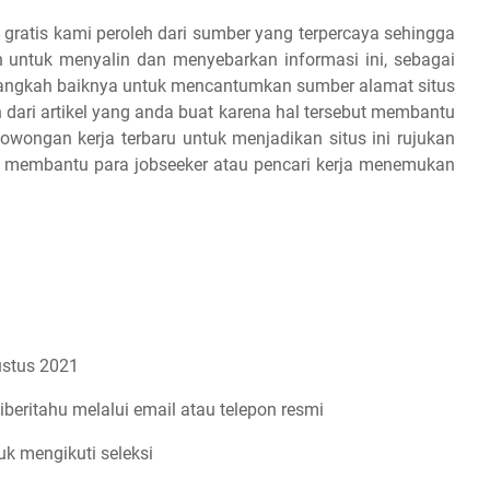
 gratis kami peroleh dari sumber yang terpercaya sehingga
 untuk menyalin dan menyebarkan informasi ini, sebagai
 alangkah baiknya untuk mencantumkan sumber alamat situs
dari artikel yang anda buat karena hal tersebut membantu
owongan kerja terbaru untuk menjadikan situs ini rujukan
an membantu para jobseeker atau pencari kerja menemukan
stus 2021
iberitahu melalui email atau telepon resmi
uk mengikuti seleksi