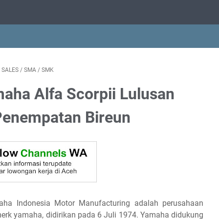
/
SALES
/
SMA
/
SMK
aha Alfa Scorpii Lulusan
Penempatan Bireun
aha Indonesia Motor Manufacturing adalah perusahaan
rk yamaha, didirikan pada 6 Juli 1974. Yamaha didukung