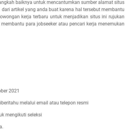
 alangkah baiknya untuk mencantumkan sumber alamat situs
 dari artikel yang anda buat karena hal tersebut membantu
owongan kerja terbaru untuk menjadikan situs ini rujukan
an membantu para jobseeker atau pencari kerja menemukan
ber 2021
iberitahu melalui email atau telepon resmi
uk mengikuti seleksi
a.