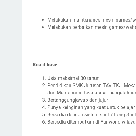
Melakukan maintenance mesin games/w
Melakukan perbaikan mesin games/wah
Kualifikasi:
Usia maksimal 30 tahun
Pendidikan SMK Jurusan TAV, TKJ, Mekatro
dan Memahami dasar-dasar pengetahuan 
Bertanggungjawab dan jujur
Punya keinginan yang kuat untuk belaja
Bersedia dengan sistem shift / Long Shif
Bersedia ditempatkan di Funworld wila