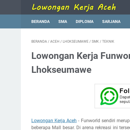
BERANDA
SMA
DIPLOMA
SARJANA
BERANDA
/
ACEH
/
LHOKSEUMAWE
/
SMK
/
TEKNIK
Lowongan Kerja Funwo
Lhokseumawe
Lowongan Kerja Aceh
- Funworld sendiri merup
beberapa Mall besar. Di arena rekreasi ini t