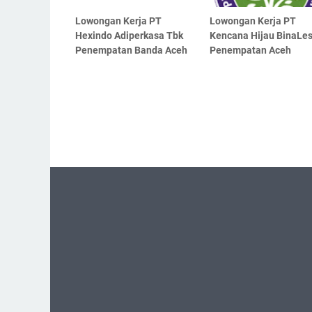
Lowongan Kerja PT
Lowongan Kerja PT
Hexindo Adiperkasa Tbk
Kencana Hijau BinaLes
Penempatan Banda Aceh
Penempatan Aceh