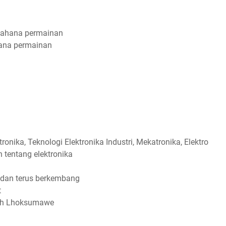
ahana permainan
ana permainan
nika, Teknologi Elektronika Industri, Mekatronika, Elektro
tentang elektronika
r dan terus berkembang
t
yah Lhoksumawe