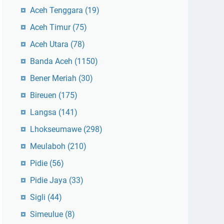
Aceh Tenggara
(19)
Aceh Timur
(75)
Aceh Utara
(78)
Banda Aceh
(1150)
Bener Meriah
(30)
Bireuen
(175)
Langsa
(141)
Lhokseumawe
(298)
Meulaboh
(210)
Pidie
(56)
Pidie Jaya
(33)
Sigli
(44)
Simeulue
(8)