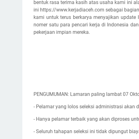
bentuk rasa terima kasih atas usaha kami ini
ini https://www.kerjadiaceh.com sebagai bagian
kami untuk terus berkarya menyajikan update l
nomer satu para pencari kerja di Indonesia d
pekerjaan impian mereka.
PENGUMUMAN: Lamaran paling lambat 07 Okto
- Pelamar yang lolos seleksi administrasi akan d
- Hanya pelamar terbaik yang akan diproses unt
- Seluruh tahapan seleksi ini tidak dipungut biay