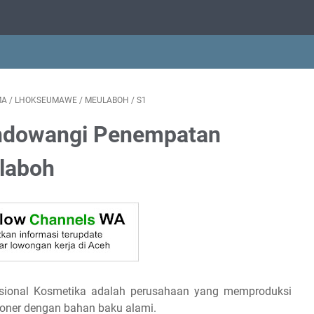
MA
/
LHOKSEUMAWE
/
MEULABOH
/
S1
ndowangi Penempatan
laboh
sional Kosmetika adalah perusahaan yang memproduksi
ioner dengan bahan baku alami.