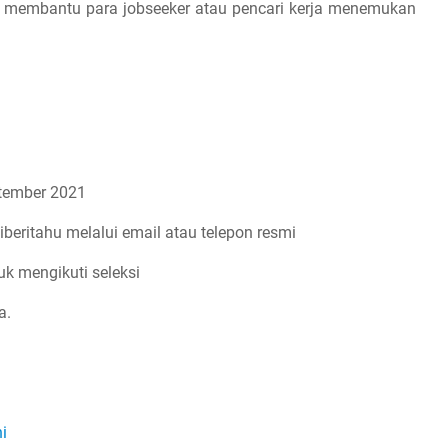
an membantu para jobseeker atau pencari kerja menemukan
tember 2021
iberitahu melalui email atau telepon resmi
uk mengikuti seleksi
a.
ni