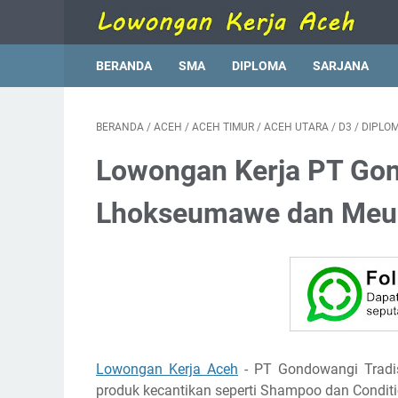
BERANDA
SMA
DIPLOMA
SARJANA
BERANDA
/
ACEH
/
ACEH TIMUR
/
ACEH UTARA
/
D3
/
DIPLO
Lowongan Kerja PT Go
Lhokseumawe dan Meu
Lowongan Kerja Aceh
- PT Gondowangi Tradi
produk kecantikan seperti Shampoo dan Condit