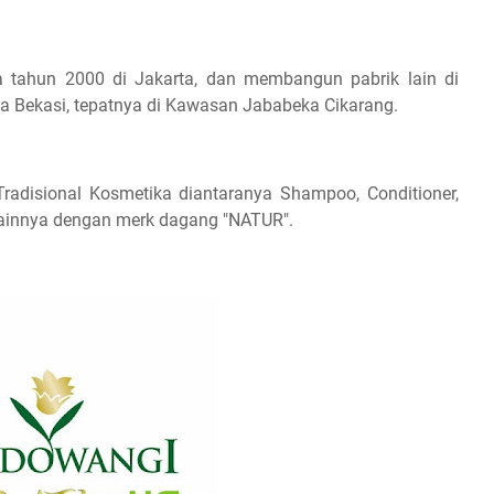
da tahun 2000 di Jakarta, dan membangun pabrik lain di
ea Bekasi, tepatnya di Kawasan Jababeka Cikarang.
adisional Kosmetika diantaranya Shampoo, Conditioner,
lainnya dengan merk dagang "NATUR".