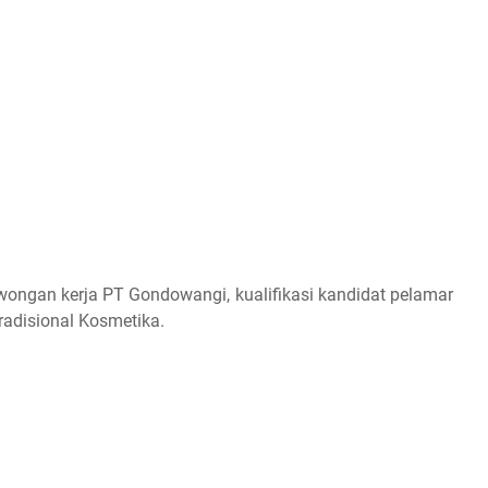
wongan kerja PT Gondowangi, kualifikasi kandidat pelamar
radisional Kosmetika.