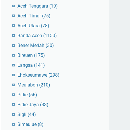
Aceh Tenggara
(19)
Aceh Timur
(75)
Aceh Utara
(78)
Banda Aceh
(1150)
Bener Meriah
(30)
Bireuen
(175)
Langsa
(141)
Lhokseumawe
(298)
Meulaboh
(210)
Pidie
(56)
Pidie Jaya
(33)
Sigli
(44)
Simeulue
(8)