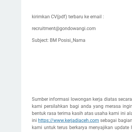
kirimkan CV(pdf) terbaru ke email :
recruitment@gondowangi.com
Subject: BM Posisi_Nama
Sumber informasi lowongan kerja diatas secara
kami persilahkan bagi anda yang merasa ingin
bentuk rasa terima kasih atas usaha kami ini
ini
https://www.kerjadiaceh.com
sebagai bagian 
kami untuk terus berkarya menyajikan update l