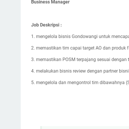
Business Manager
Job Deskripsi :
1. mengelola bisnis Gondowangi untuk mencapai t
2. memastikan tim capai target AO dan produk 
3. memastikan POSM terpajang sesuai dengan 
4. melakukan bisnis review dengan partner bisnis
5. mengelola dan mengontrol tim dibawahnya (S