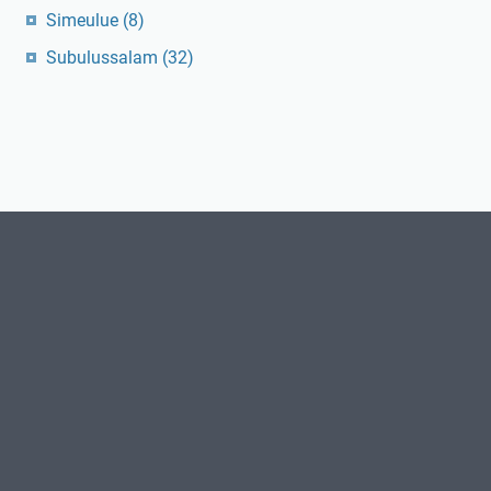
Simeulue
(8)
Subulussalam
(32)