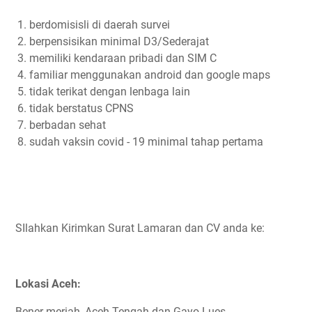
berdomisisli di daerah survei
berpensisikan minimal D3/Sederajat
memiliki kendaraan pribadi dan SIM C
familiar menggunakan android dan google maps
tidak terikat dengan lenbaga lain
tidak berstatus CPNS
berbadan sehat
sudah vaksin covid - 19 minimal tahap pertama
SIlahkan Kirimkan Surat Lamaran dan CV anda ke:
Lokasi Aceh:
Bener meriah, Aceh Tengah dan Gayo Lues