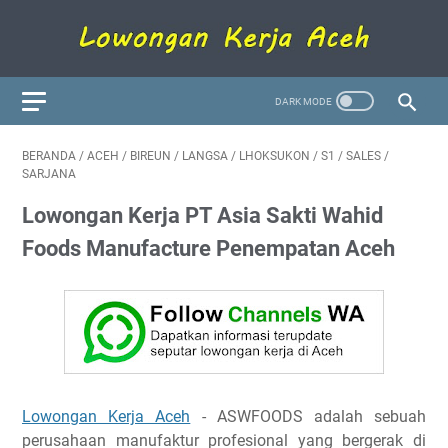
BERANDA
/
ACEH
/
BIREUN
/
LANGSA
/
LHOKSUKON
/
S1
/
SALES
/
SARJANA
Lowongan Kerja PT Asia Sakti Wahid
Foods Manufacture Penempatan Aceh
Lowongan Kerja Aceh
- ASWFOODS adalah sebuah
perusahaan manufaktur profesional yang bergerak di