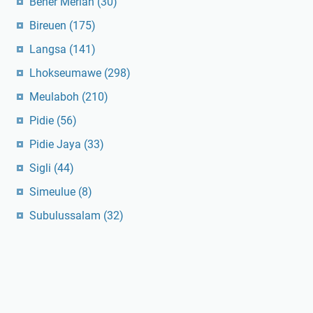
Bener Meriah
(30)
Bireuen
(175)
Langsa
(141)
Lhokseumawe
(298)
Meulaboh
(210)
Pidie
(56)
Pidie Jaya
(33)
Sigli
(44)
Simeulue
(8)
Subulussalam
(32)