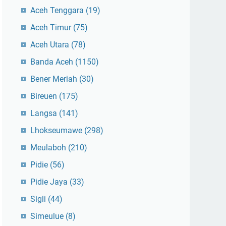
Aceh Tenggara
(19)
Aceh Timur
(75)
Aceh Utara
(78)
Banda Aceh
(1150)
Bener Meriah
(30)
Bireuen
(175)
Langsa
(141)
Lhokseumawe
(298)
Meulaboh
(210)
Pidie
(56)
Pidie Jaya
(33)
Sigli
(44)
Simeulue
(8)