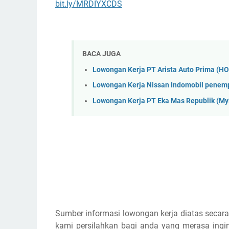
bit.ly/MRDIYXCDS
BACA JUGA
Lowongan Kerja PT Arista Auto Prima (H
Lowongan Kerja Nissan Indomobil penem
Lowongan Kerja PT Eka Mas Republik (M
Sumber informasi lowongan kerja diatas secara
kami persilahkan bagi anda yang merasa ingin