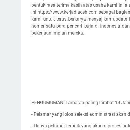
bentuk rasa terima kasih atas usaha kami ini
ini https://www.kerjadiaceh.com sebagai bagian
kami untuk terus berkarya menyajikan update l
nomer satu para pencari kerja di Indonesia d
pekerjaan impian mereka.
PENGUMUMAN: Lamaran paling lambat 19 Janu
- Pelamar yang lolos seleksi administrasi akan d
- Hanya pelamar terbaik yang akan diproses unt