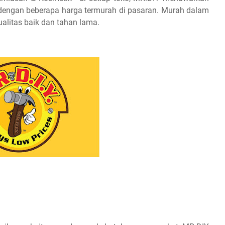
k dengan beberapa harga termurah di pasaran. Murah dalam
ualitas baik dan tahan lama.