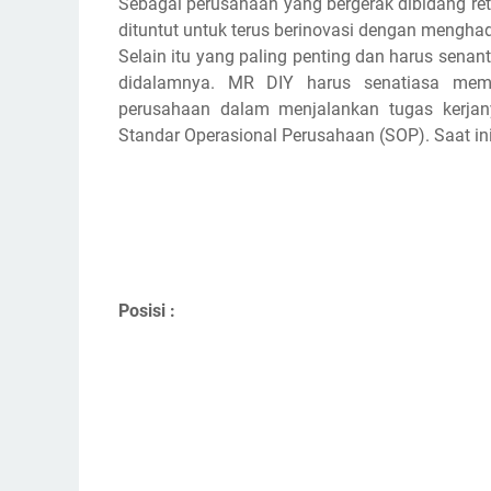
Sebagai perusahaan yang bergerak dibidang re
dituntut untuk terus berinovasi dengan mengha
Selain itu yang paling penting dan harus sena
didalamnya. MR DIY harus senatiasa memb
perusahaan dalam menjalankan tugas kerja
Standar Operasional Perusahaan (SOP). Saat 
Posisi :