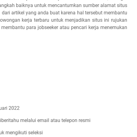
 alangkah baiknya untuk mencantumkan sumber alamat situs
 dari artikel yang anda buat karena hal tersebut membantu
owongan kerja terbaru untuk menjadikan situs ini rujukan
an membantu para jobseeker atau pencari kerja menemukan
ari 2022
iberitahu melalui email atau telepon resmi
uk mengikuti seleksi