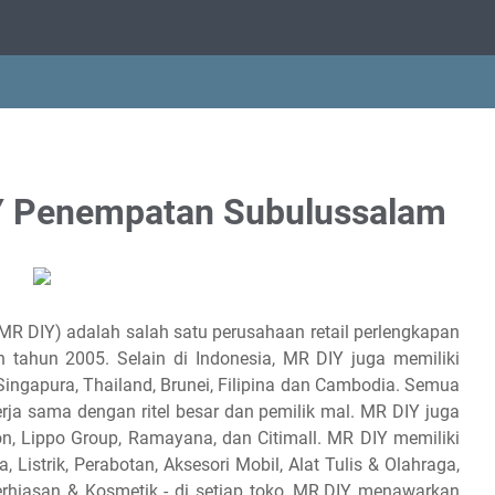
Y Penempatan Subulussalam
(MR DIY) adalah salah satu perusahaan retail perlengkapan
n tahun 2005. Selain di Indonesia, MR DIY juga memiliki
 Singapura, Thailand, Brunei, Filipina dan Cambodia. Semua
rja sama dengan ritel besar dan pemilik mal. MR DIY juga
, Lippo Group, Ramayana, dan Citimall. MR DIY memiliki
 Listrik, Perabotan, Aksesori Mobil, Alat Tulis & Olahraga,
erhiasan & Kosmetik - di setiap toko, MR.DIY menawarkan