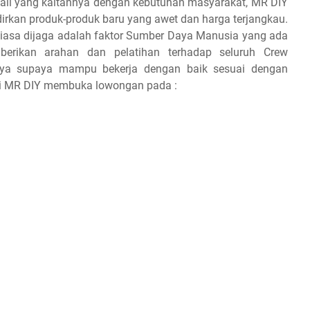
tail yang kaitannya dengan kebutuhan masyarakat, MR DIY
dirkan produk-produk baru yang awet dan harga terjangkau.
ntiasa dijaga adalah faktor Sumber Daya Manusia yang ada
erikan arahan dan pelatihan terhadap seluruh Crew
nya supaya mampu bekerja dengan baik sesuai dengan
ini MR DIY membuka lowongan pada :