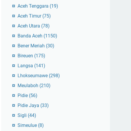
Aceh Tenggara
(19)
Aceh Timur
(75)
Aceh Utara
(78)
Banda Aceh
(1150)
Bener Meriah
(30)
Bireuen
(175)
Langsa
(141)
Lhokseumawe
(298)
Meulaboh
(210)
Pidie
(56)
Pidie Jaya
(33)
Sigli
(44)
Simeulue
(8)