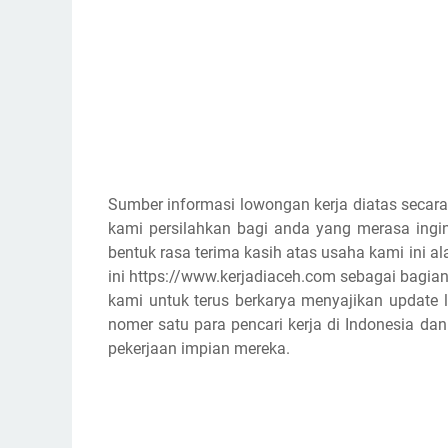
Sumber informasi lowongan kerja diatas secara
kami persilahkan bagi anda yang merasa ingin
bentuk rasa terima kasih atas usaha kami ini
ini https://www.kerjadiaceh.com sebagai bagian
kami untuk terus berkarya menyajikan update l
nomer satu para pencari kerja di Indonesia d
pekerjaan impian mereka.