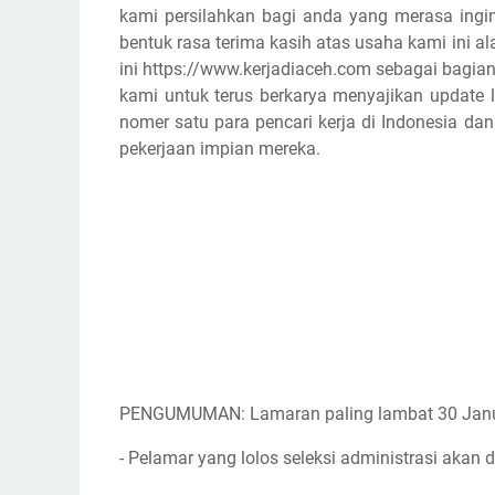
kami persilahkan bagi anda yang merasa ingin
bentuk rasa terima kasih atas usaha kami ini
ini https://www.kerjadiaceh.com sebagai bagian
kami untuk terus berkarya menyajikan update l
nomer satu para pencari kerja di Indonesia d
pekerjaan impian mereka.
PENGUMUMAN: Lamaran paling lambat 30 Janu
- Pelamar yang lolos seleksi administrasi akan d