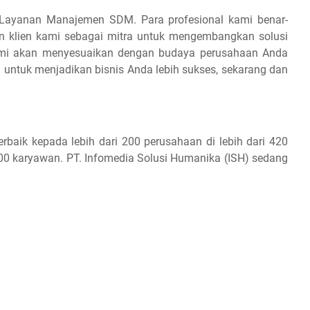
 Layanan Manajemen SDM. Para profesional kami benar-
 klien kami sebagai mitra untuk mengembangkan solusi
i akan menyesuaikan dengan budaya perusahaan Anda
i untuk menjadikan bisnis Anda lebih sukses, sekarang dan
rbaik kepada lebih dari 200 perusahaan di lebih dari 420
.000 karyawan. PT. Infomedia Solusi Humanika (ISH) sedang