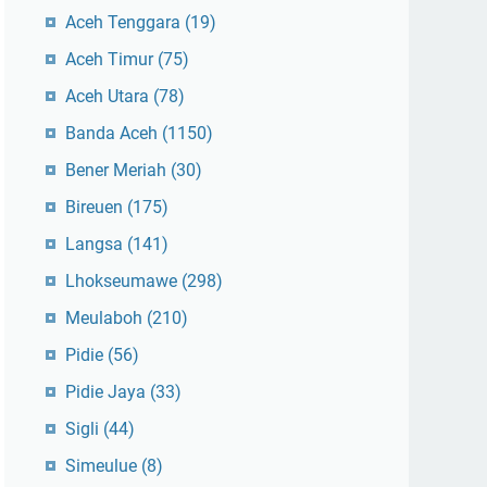
Aceh Tenggara
(19)
Aceh Timur
(75)
Aceh Utara
(78)
Banda Aceh
(1150)
Bener Meriah
(30)
Bireuen
(175)
Langsa
(141)
Lhokseumawe
(298)
Meulaboh
(210)
Pidie
(56)
Pidie Jaya
(33)
Sigli
(44)
Simeulue
(8)