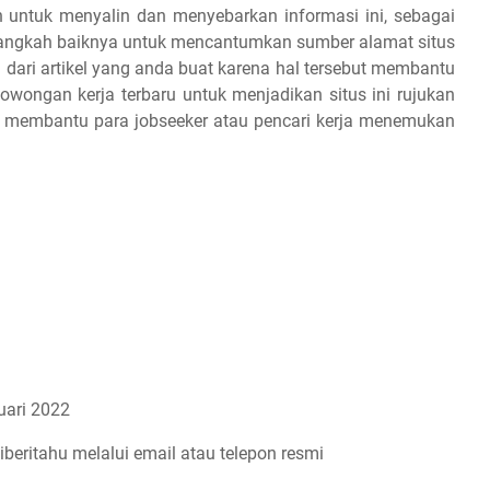
 untuk menyalin dan menyebarkan informasi ini, sebagai
 alangkah baiknya untuk mencantumkan sumber alamat situs
 dari artikel yang anda buat karena hal tersebut membantu
owongan kerja terbaru untuk menjadikan situs ini rujukan
an membantu para jobseeker atau pencari kerja menemukan
ari 2022
iberitahu melalui email atau telepon resmi