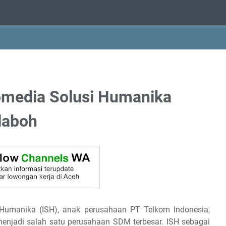
omedia Solusi Humanika
laboh
i Humanika (ISH), anak perusahaan PT Telkom Indonesia,
enjadi salah satu perusahaan SDM terbesar. ISH sebagai