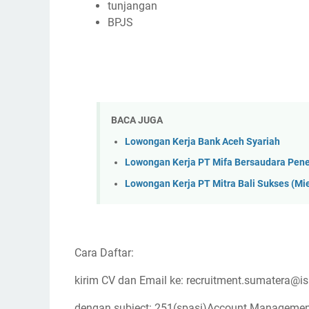
tunjangan
BPJS
BACA JUGA
Lowongan Kerja Bank Aceh Syariah
Lowongan Kerja PT Mifa Bersaudara Pen
Lowongan Kerja PT Mitra Bali Sukses (M
Cara Daftar:
kirim CV dan Email ke: recruitment.sumatera@is
dengan subject: 251(spasi)Account Managemen