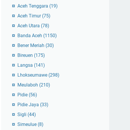
Aceh Tenggara
(19)
Aceh Timur
(75)
Aceh Utara
(78)
Banda Aceh
(1150)
Bener Meriah
(30)
Bireuen
(175)
Langsa
(141)
Lhokseumawe
(298)
Meulaboh
(210)
Pidie
(56)
Pidie Jaya
(33)
Sigli
(44)
Simeulue
(8)