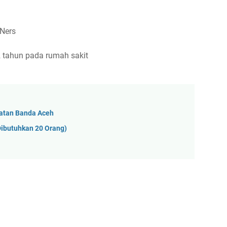
Ners
 tahun pada rumah sakit
atan Banda Aceh
ibutuhkan 20 Orang)