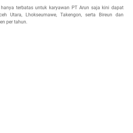
hanya terbatas untuk karyawan PT Arun saja kini dapat
eh Utara, Lhokseumawe, Takengon, serta Bireun dan
en per tahun.