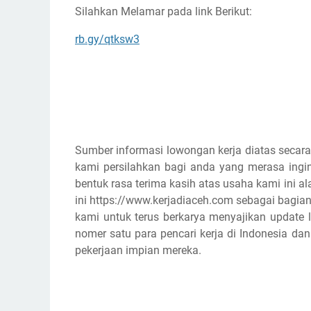
Silahkan Melamar pada link Berikut:
rb.gy/qtksw3
Sumber informasi lowongan kerja diatas secara
kami persilahkan bagi anda yang merasa ingin
bentuk rasa terima kasih atas usaha kami ini
ini https://www.kerjadiaceh.com sebagai bagian
kami untuk terus berkarya menyajikan update l
nomer satu para pencari kerja di Indonesia d
pekerjaan impian mereka.