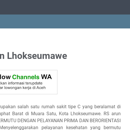
un Lhokseumawe
pakan salah satu rumah sakit tipe C yang beralamat di
uphat Barat di Muara Satu, Kota Lhokseumawe. RS arun
 BERMUTU DENGAN PELAYANAN PRIMA DAN BERORIENTASI
nyelenggarakan pelayanan kesehatan yang bermutu