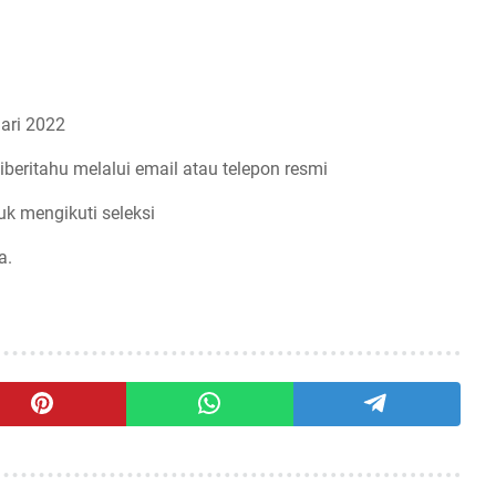
ari 2022
iberitahu melalui email atau telepon resmi
uk mengikuti seleksi
a.