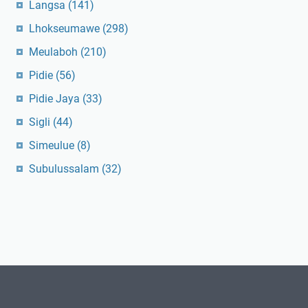
Langsa
(141)
Lhokseumawe
(298)
Meulaboh
(210)
Pidie
(56)
Pidie Jaya
(33)
Sigli
(44)
Simeulue
(8)
Subulussalam
(32)