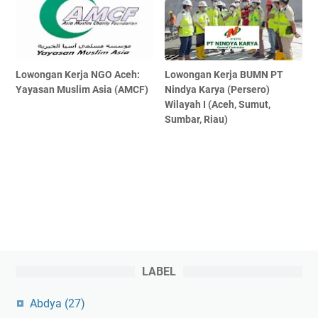
Lowongan Kerja NGO Aceh:
Lowongan Kerja BUMN PT
Yayasan Muslim Asia (AMCF)
Nindya Karya (Persero)
Wilayah I (Aceh, Sumut,
Sumbar, Riau)
LABEL
Abdya
(27)