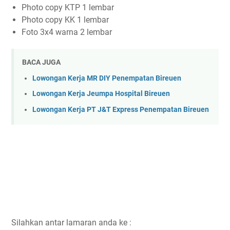
Photo copy KTP 1 lembar
Photo copy KK 1 lembar
Foto 3x4 warna 2 lembar
BACA JUGA
Lowongan Kerja MR DIY Penempatan Bireuen
Lowongan Kerja Jeumpa Hospital Bireuen
Lowongan Kerja PT J&T Express Penempatan Bireuen
Silahkan antar lamaran anda ke :