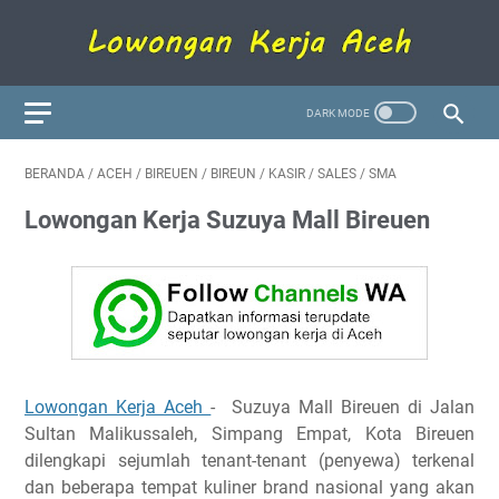
BERANDA
/
ACEH
/
BIREUEN
/
BIREUN
/
KASIR
/
SALES
/
SMA
Lowongan Kerja Suzuya Mall Bireuen
Lowongan Kerja Aceh
- Suzuya Mall Bireuen di Jalan
Sultan Malikussaleh, Simpang Empat, Kota Bireuen
dilengkapi sejumlah tenant-tenant (penyewa) terkenal
dan beberapa tempat kuliner brand nasional yang akan