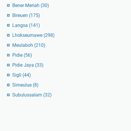
Bener Meriah
(30)
Bireuen
(175)
Langsa
(141)
Lhokseumawe
(298)
Meulaboh
(210)
Pidie
(56)
Pidie Jaya
(33)
Sigli
(44)
Simeulue
(8)
Subulussalam
(32)