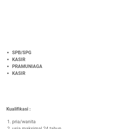
SPB/SPG
KASIR
PRAMUNIAGA
KASIR
Kualifikasi :
pria/wanita
usia maksimal 24 tahun