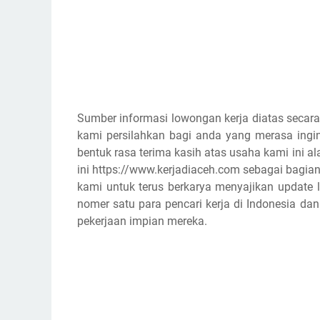
Sumber informasi lowongan kerja diatas secara
kami persilahkan bagi anda yang merasa ingin
bentuk rasa terima kasih atas usaha kami ini
ini https://www.kerjadiaceh.com sebagai bagian
kami untuk terus berkarya menyajikan update l
nomer satu para pencari kerja di Indonesia d
pekerjaan impian mereka.