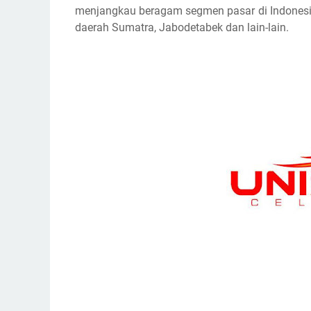
menjangkau beragam segmen pasar di Indonesia. U
daerah Sumatra, Jabodetabek dan lain-lain.