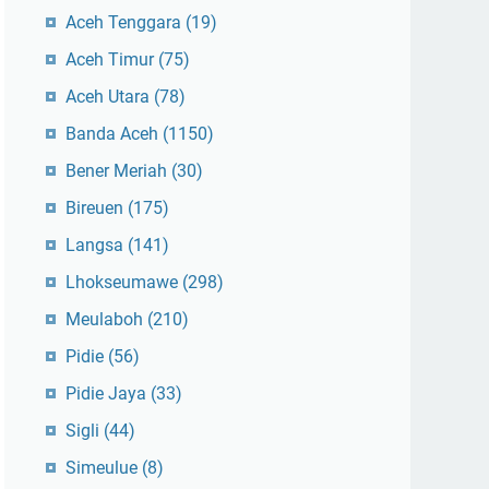
Aceh Tenggara
(19)
Aceh Timur
(75)
Aceh Utara
(78)
Banda Aceh
(1150)
Bener Meriah
(30)
Bireuen
(175)
Langsa
(141)
Lhokseumawe
(298)
Meulaboh
(210)
Pidie
(56)
Pidie Jaya
(33)
Sigli
(44)
Simeulue
(8)