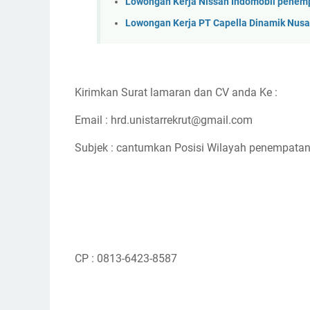
Lowongan Kerja Nissan Indomobil penem
Lowongan Kerja PT Capella Dinamik Nus
Kirimkan Surat lamaran dan CV anda Ke :
Email : hrd.unistarrekrut@gmail.com
Subjek : cantumkan Posisi Wilayah penempata
CP : 0813-6423-8587