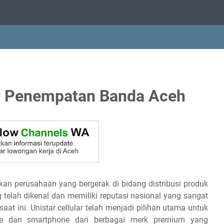
r Penempatan Banda Aceh
akan perusahaan yang bergerak di bidang distribusi produk
elah dikenal dan memiliki reputasi nasional yang sangat
saat ini. Unistar cellular telah menjadi pilihan utama untuk
ne dan smartphone dari berbagai merk premium yang