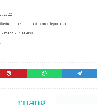
et 2022
iberitahu melalui email atau telepon resmi
uk mengikuti seleksi
a.