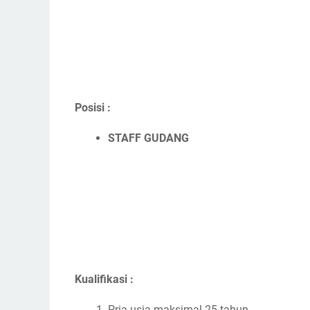
Posisi :
STAFF GUDANG
Kualifikasi :
Pria usia maksimal 25 tahun