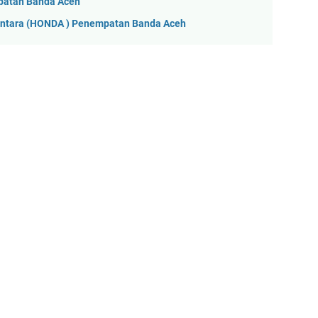
patan Banda Aceh
antara (HONDA ) Penempatan Banda Aceh
n