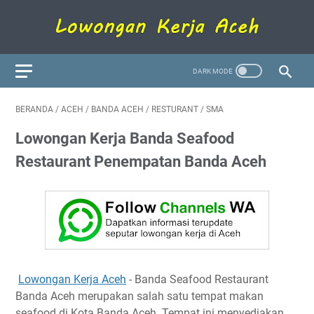
BERANDA
/
ACEH
/
BANDA ACEH
/
RESTURANT
/
SMA
Lowongan Kerja Banda Seafood
Restaurant Penempatan Banda Aceh
Lowongan Kerja Aceh
- Banda Seafood Restaurant
Banda Aceh merupakan salah satu tempat makan
seafood di Kota Banda Aceh. Tempat ini menyediakan