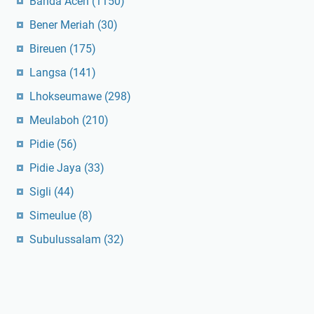
Banda Aceh
(1150)
Bener Meriah
(30)
Bireuen
(175)
Langsa
(141)
Lhokseumawe
(298)
Meulaboh
(210)
Pidie
(56)
Pidie Jaya
(33)
Sigli
(44)
Simeulue
(8)
Subulussalam
(32)