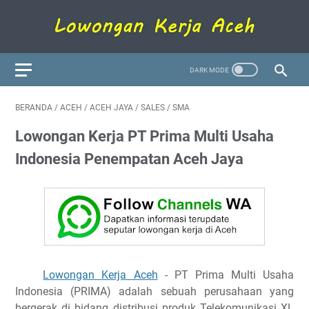
BERANDA
/
ACEH
/
ACEH JAYA
/
SALES
/
SMA
Lowongan Kerja PT Prima Multi Usaha
Indonesia Penempatan Aceh Jaya
Lowongan Kerja Aceh
- PT Prima Multi Usaha
Indonesia (PRIMA) adalah sebuah perusahaan yang
bergerak di bidang distribusi produk Telekomunikasi XL