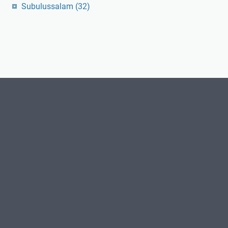
Subulussalam
(32)