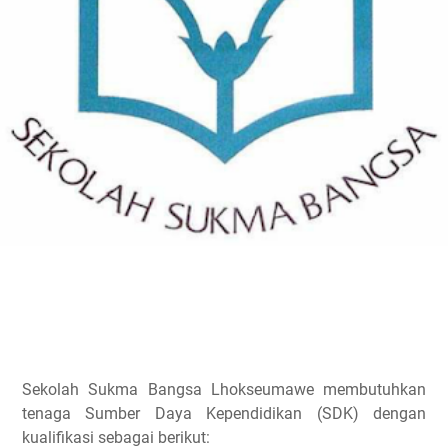
Sekolah Sukma Bangsa Lhokseumawe membutuhkan
tenaga Sumber Daya Kependidikan (SDK) dengan
kualifikasi sebagai berikut: