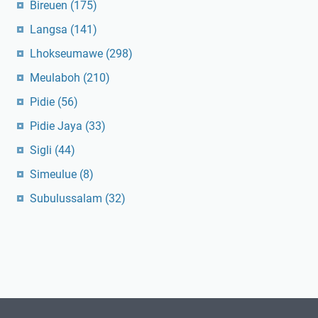
Bireuen
(175)
Langsa
(141)
Lhokseumawe
(298)
Meulaboh
(210)
Pidie
(56)
Pidie Jaya
(33)
Sigli
(44)
Simeulue
(8)
Subulussalam
(32)