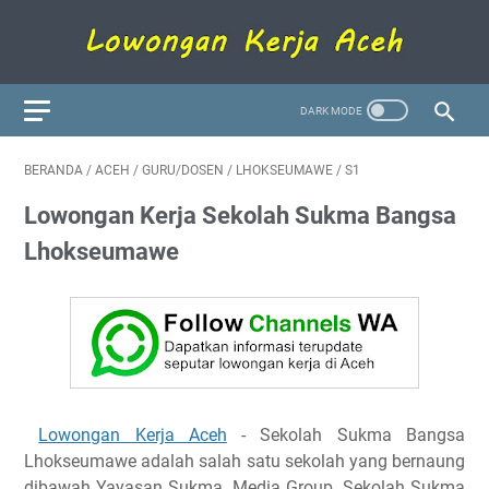
BERANDA
/
ACEH
/
GURU/DOSEN
/
LHOKSEUMAWE
/
S1
Lowongan Kerja Sekolah Sukma Bangsa
Lhokseumawe
Lowongan Kerja Aceh
- Sekolah Sukma Bangsa
Lhokseumawe adalah salah satu sekolah yang bernaung
dibawah Yayasan Sukma, Media Group. Sekolah Sukma