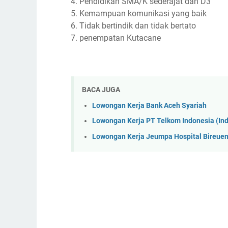
Pendidikan SMA/K sederajat dan D3
Kemampuan komunikasi yang baik
Tidak bertindik dan tidak bertato
penempatan Kutacane
BACA JUGA
Lowongan Kerja Bank Aceh Syariah
Lowongan Kerja PT Telkom Indonesia (I
Lowongan Kerja Jeumpa Hospital Bireue