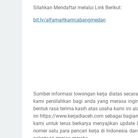
Silahkan Mendaftar melalui Link Berikut:
bit.ly/alfamartkarircabangmedan
Sumber informasi lowongan kerja diatas secara
kami persilahkan bagi anda yang merasa ingin
bentuk rasa terima kasih atas usaha kami ini
ini https://www.kerjadiaceh.com sebagai bagian
kami untuk terus berkarya menyajikan update l
nomer satu para pencari kerja di Indonesia d