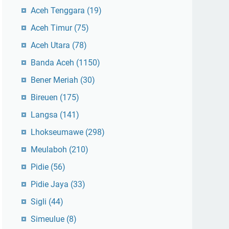
Aceh Tenggara
(19)
Aceh Timur
(75)
Aceh Utara
(78)
Banda Aceh
(1150)
Bener Meriah
(30)
Bireuen
(175)
Langsa
(141)
Lhokseumawe
(298)
Meulaboh
(210)
Pidie
(56)
Pidie Jaya
(33)
Sigli
(44)
Simeulue
(8)