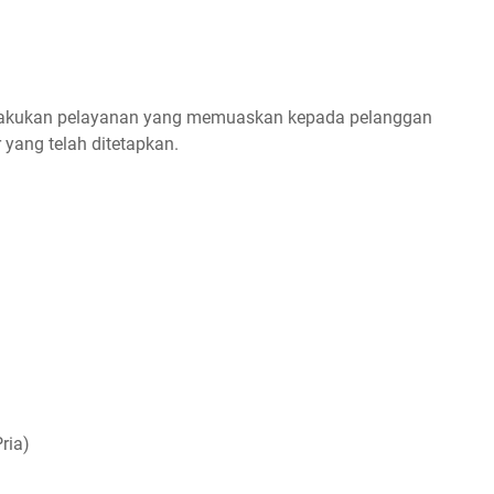
lakukan pelayanan yang memuaskan kepada pelanggan
r yang telah ditetapkan.
ria)