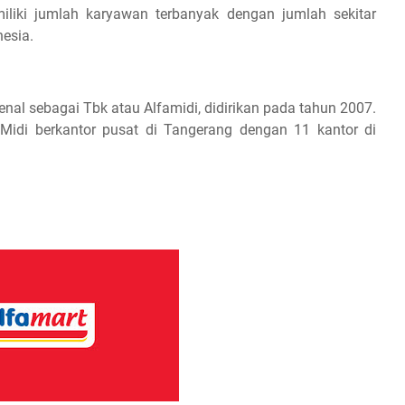
liki jumlah karyawan terbanyak dengan jumlah sekitar
nesia.
enal sebagai Tbk atau Alfamidi, didirikan pada tahun 2007.
a Midi berkantor pusat di Tangerang dengan 11 kantor di