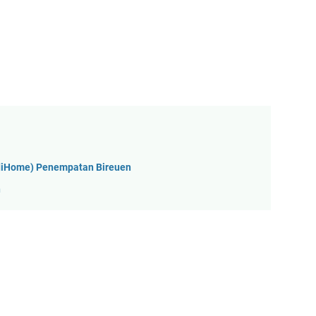
ndiHome) Penempatan Bireuen
n