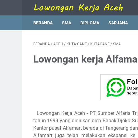
BERANDA
SMA
DIPLOMA
SARJANA
BERANDA
/
ACEH
/
KUTA CANE
/
KUTACANE
/
SMA
Lowongan kerja Alfama
Lowongan Kerja Aceh - PT Sumber Alfaria Tri
tahun 1999 yang didirikan oleh Bapak Djoko Sus
Kantor pusat Alfamart berada di Tangerang dan 
Alfamart juga telah melakukan ekspansi ke 