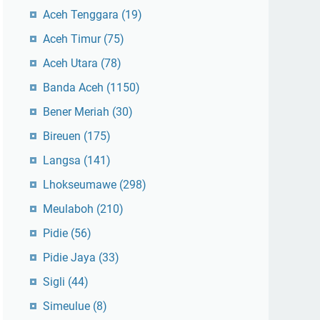
Aceh Tenggara
(19)
Aceh Timur
(75)
Aceh Utara
(78)
Banda Aceh
(1150)
Bener Meriah
(30)
Bireuen
(175)
Langsa
(141)
Lhokseumawe
(298)
Meulaboh
(210)
Pidie
(56)
Pidie Jaya
(33)
Sigli
(44)
Simeulue
(8)