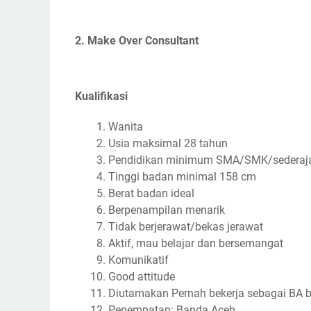
2. Make Over Consultant
Kualifikasi
Wanita
Usia maksimal 28 tahun
Pendidikan minimum SMA/SMK/sederaj
Tinggi badan minimal 158 cm
Berat badan ideal
Berpenampilan menarik
Tidak berjerawat/bekas jerawat
Aktif, mau belajar dan bersemangat
Komunikatif
Good attitude
Diutamakan Pernah bekerja sebagai BA 
Penempatan: Banda Aceh