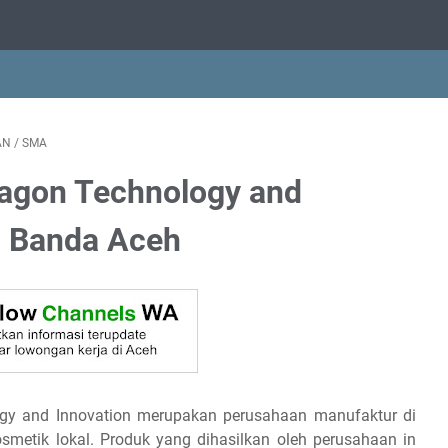
AN
/
SMA
agon Technology and
n Banda Aceh
gy and Innovation merupakan perusahaan manufaktur di
osmetik lokal. Produk yang dihasilkan oleh perusahaan in