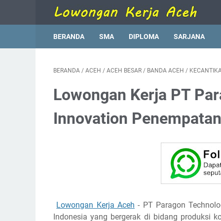
BERANDA
SMA
DIPLOMA
SARJANA
BERANDA
/
ACEH
/
ACEH BESAR
/
BANDA ACEH
/
KECANTIK
Lowongan Kerja PT Par
Innovation Penempata
Lowongan Kerja Aceh
- PT Paragon Technolo
Indonesia yang bergerak di bidang produksi k