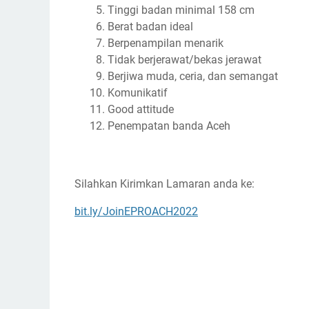
Tinggi badan minimal 158 cm
Berat badan ideal
Berpenampilan menarik
Tidak berjerawat/bekas jerawat
Berjiwa muda, ceria, dan semangat
Komunikatif
Good attitude
Penempatan banda Aceh
Silahkan Kirimkan Lamaran anda ke:
bit.ly/JoinEPROACH2022