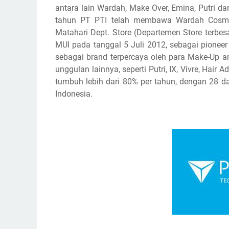
antara lain Wardah, Make Over, Emina, Putri d
tahun PT PTI telah membawa Wardah Cosmeti
Matahari Dept. Store (Departemen Store terbe
MUI pada tanggal 5 Juli 2012, sebagai pione
sebagai brand terpercaya oleh para Make-Up a
unggulan lainnya, seperti Putri, IX, Vivre, Hair 
tumbuh lebih dari 80% per tahun, dengan 28 da
Indonesia.