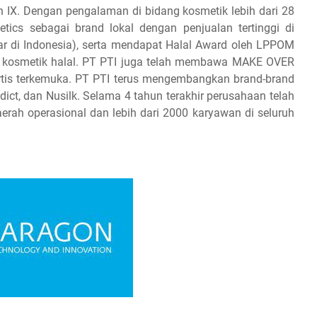
an IX. Dengan pengalaman di bidang kosmetik lebih dari 28
cs sebagai brand lokal dengan penjualan tertinggi di
sar di Indonesia), serta mendapat Halal Award oleh LPPOM
er kosmetik halal. PT PTI juga telah membawa MAKE OVER
rtis terkemuka. PT PTI terus mengembangkan brand-brand
Addict, dan Nusilk. Selama 4 tahun terakhir perusahaan telah
erah operasional dan lebih dari 2000 karyawan di seluruh