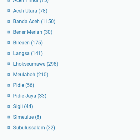
Aceh Timur
(75)
Aceh Utara
(78)
Banda Aceh
(1150)
Bener Meriah
(30)
Bireuen
(175)
Langsa
(141)
Lhokseumawe
(298)
Meulaboh
(210)
Pidie
(56)
Pidie Jaya
(33)
Sigli
(44)
Simeulue
(8)
Subulussalam
(32)