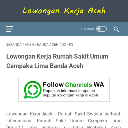
BERANDA
/
ACEH
/
BANDA ACEH
/
D3
/
RS
Lowongan Kerja Rumah Sakit Umum
Cempaka Lima Banda Aceh
Lowongan Kerja Aceh - Rumah Sakit Swasta bertaraf
Internasional Rumah Sakit Umum Cempaka Lima
(RSUCL) yang berlokasi di Jalan Politeknik Aceh,