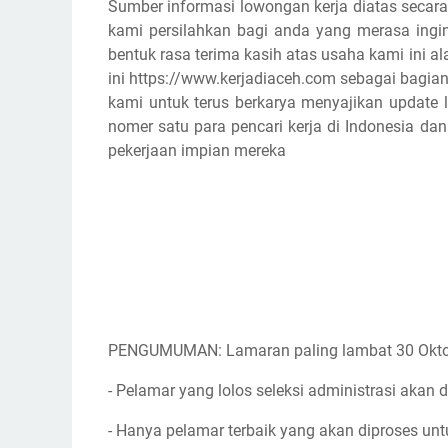
Sumber informasi lowongan kerja diatas secara
kami persilahkan bagi anda yang merasa ingin
bentuk rasa terima kasih atas usaha kami ini
ini https://www.kerjadiaceh.com sebagai bagian
kami untuk terus berkarya menyajikan update l
nomer satu para pencari kerja di Indonesia d
pekerjaan impian mereka
PENGUMUMAN: Lamaran paling lambat 30 Okto
- Pelamar yang lolos seleksi administrasi akan d
- Hanya pelamar terbaik yang akan diproses unt