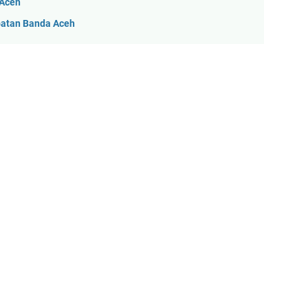
 Aceh
patan Banda Aceh