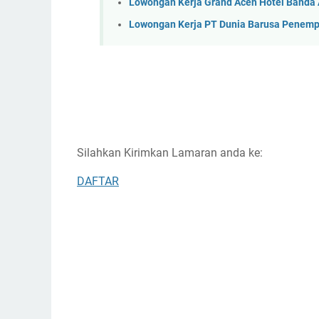
Lowongan Kerja Grand Aceh Hotel Banda
Lowongan Kerja PT Dunia Barusa Penem
Silahkan Kirimkan Lamaran anda ke:
DAFTAR