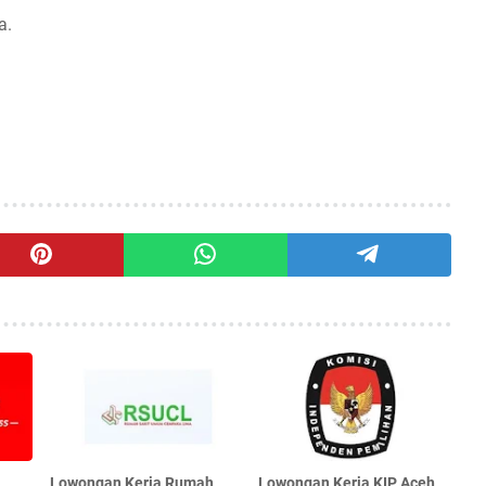
a.
Lowongan Kerja Rumah
Lowongan Kerja KIP Aceh