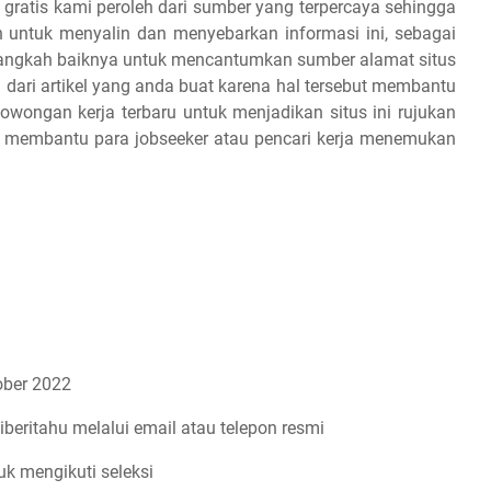
 gratis kami peroleh dari sumber yang terpercaya sehingga
 untuk menyalin dan menyebarkan informasi ini, sebagai
 alangkah baiknya untuk mencantumkan sumber alamat situs
 dari artikel yang anda buat karena hal tersebut membantu
owongan kerja terbaru untuk menjadikan situs ini rujukan
an membantu para jobseeker atau pencari kerja menemukan
ber 2022
iberitahu melalui email atau telepon resmi
uk mengikuti seleksi