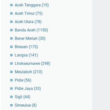
Aceh Tenggara
(19)
Aceh Timur
(75)
Aceh Utara
(78)
Banda Aceh
(1150)
Bener Meriah
(30)
Bireuen
(175)
Langsa
(141)
Lhokseumawe
(298)
Meulaboh
(210)
Pidie
(56)
Pidie Jaya
(33)
Sigli
(44)
Simeulue
(8)