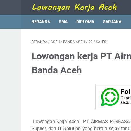
BERANDA
SMA
DIPLOMA
SARJANA
BERANDA
/
ACEH
/
BANDA ACEH
/
D3
/
SALES
Lowongan kerja PT Ai
Banda Aceh
Lowongan Kerja Aceh - PT. AIRMAS PERKASA a
Suplies dan IT Solution yang berdiri sejak t