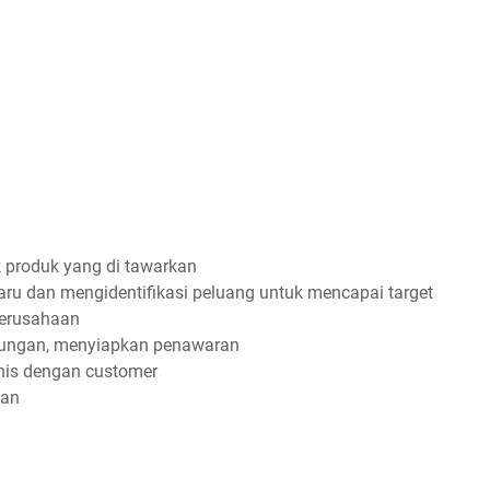
 produk yang di tawarkan
aru dan mengidentifikasi peluang untuk mencapai target
erusahaan
jungan, menyiapkan penawaran
is dengan customer
lan