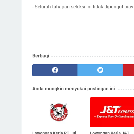
- Seluruh tahapan seleksi ini tidak dipungut biay
Berbagi
Anda mungkin menyukai postingan ini
Lowongan Kerja PT Jui
Lowongan Kerja J&T