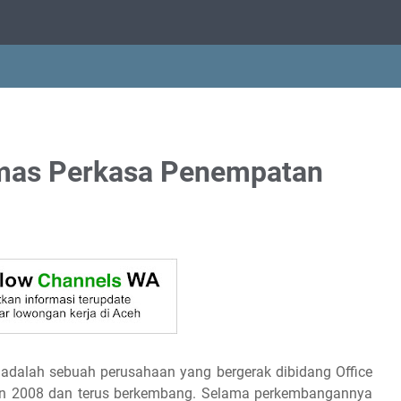
rmas Perkasa Penempatan
dalah sebuah perusahaan yang bergerak dibidang Office
ahun 2008 dan terus berkembang. Selama perkembangannya