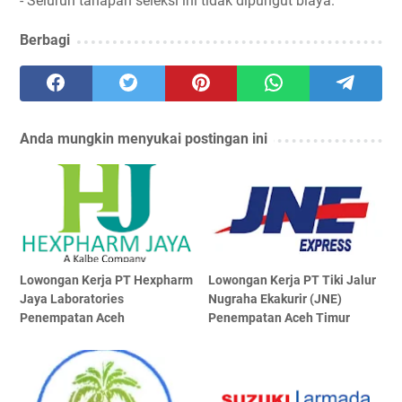
- Seluruh tahapan seleksi ini tidak dipungut biaya.
Berbagi
Anda mungkin menyukai postingan ini
Lowongan Kerja PT Hexpharm
Lowongan Kerja PT Tiki Jalur
Jaya Laboratories
Nugraha Ekakurir (JNE)
Penempatan Aceh
Penempatan Aceh Timur