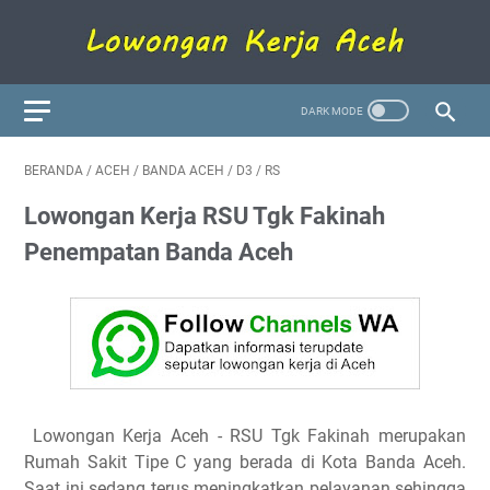
BERANDA
/
ACEH
/
BANDA ACEH
/
D3
/
RS
Lowongan Kerja RSU Tgk Fakinah
Penempatan Banda Aceh
Lowongan Kerja Aceh - RSU Tgk Fakinah merupakan
Rumah Sakit Tipe C yang berada di Kota Banda Aceh.
Saat ini sedang terus meningkatkan pelayanan sehingga