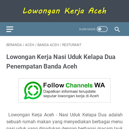
BERANDA
/
ACEH
/
BANDA ACEH
/
RESTURANT
Lowongan Kerja Nasi Uduk Kelapa Dua
Penempatan Banda Aceh
Lowongan Kerja Aceh
- Nasi Uduk Kelapa Dua adalah
sebuah rumah makan yang menyediakan berbagai menu
nasi uduk yang dipadukan dengan berbagai macam lauk