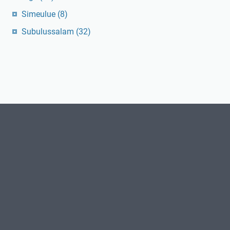
Simeulue
(8)
Subulussalam
(32)