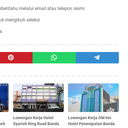
iberitahu melalui email atau telepon resmi
uk mengikuti seleksi
a.
Lowongan Kerja Hotel
Lowongan Kerja GM Inn
ceh
Syariah Ring Road Banda
Hotel Penempatan Banda