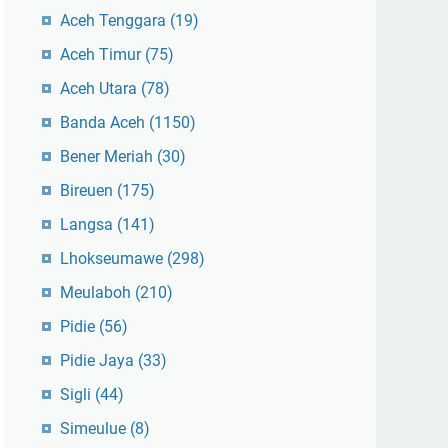
Aceh Tenggara
(19)
Aceh Timur
(75)
Aceh Utara
(78)
Banda Aceh
(1150)
Bener Meriah
(30)
Bireuen
(175)
Langsa
(141)
Lhokseumawe
(298)
Meulaboh
(210)
Pidie
(56)
Pidie Jaya
(33)
Sigli
(44)
Simeulue
(8)