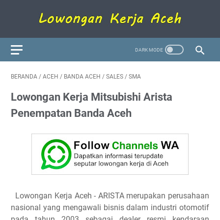
BERANDA
/
ACEH
/
BANDA ACEH
/
SALES
/
SMA
Lowongan Kerja Mitsubishi Arista
Penempatan Banda Aceh
Lowongan Kerja Aceh
- ARISTA merupakan perusahaan
nasional yang mengawali bisnis dalam industri otomotif
pada tahun 2003 sebagai dealer resmi kendaraan