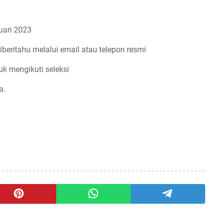
ari 2023
iberitahu melalui email atau telepon resmi
uk mengikuti seleksi
a.