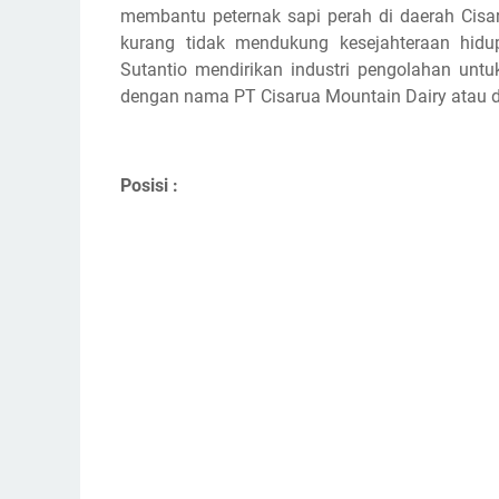
membantu peternak sapi perah di daerah Cisar
kurang tidak mendukung kesejahteraan hidup 
Sutantio mendirikan industri pengolahan unt
dengan nama PT Cisarua Mountain Dairy atau d
Posisi :