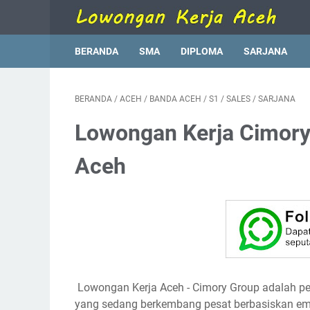
BERANDA
SMA
DIPLOMA
SARJANA
BERANDA
/
ACEH
/
BANDA ACEH
/
S1
/
SALES
/
SARJANA
Lowongan Kerja Cimor
Aceh
Lowongan Kerja Aceh
- Cimory Group adalah 
yang sedang berkembang pesat berbasiskan empat