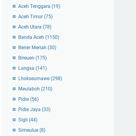
Aceh Tenggara
(19)
Aceh Timur
(75)
Aceh Utara
(78)
Banda Aceh
(1150)
Bener Meriah
(30)
Bireuen
(175)
Langsa
(141)
Lhokseumawe
(298)
Meulaboh
(210)
Pidie
(56)
Pidie Jaya
(33)
Sigli
(44)
Simeulue
(8)