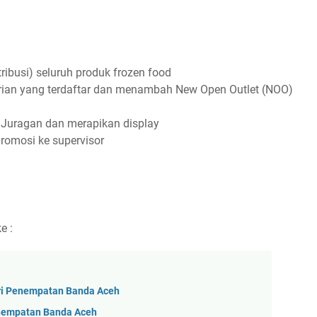
ribusi) seluruh produk frozen food
 harian yang terdaftar dan menambah New Open Outlet (NOO)
, Juragan dan merapikan display
romosi ke supervisor
e :
ri Penempatan Banda Aceh
enempatan Banda Aceh