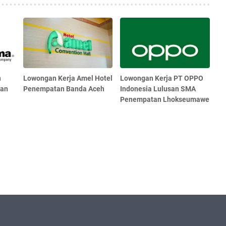
n
Lowongan Kerja Amel Hotel
Lowongan Kerja PT OPPO
tan
Penempatan Banda Aceh
Indonesia Lulusan SMA
Penempatan Lhokseumawe