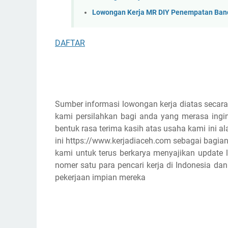
Lowongan Kerja MR DIY Penempatan Ban
DAFTAR
Sumber informasi lowongan kerja diatas secara
kami persilahkan bagi anda yang merasa ingin
bentuk rasa terima kasih atas usaha kami ini
ini https://www.kerjadiaceh.com sebagai bagian
kami untuk terus berkarya menyajikan update l
nomer satu para pencari kerja di Indonesia d
pekerjaan impian mereka