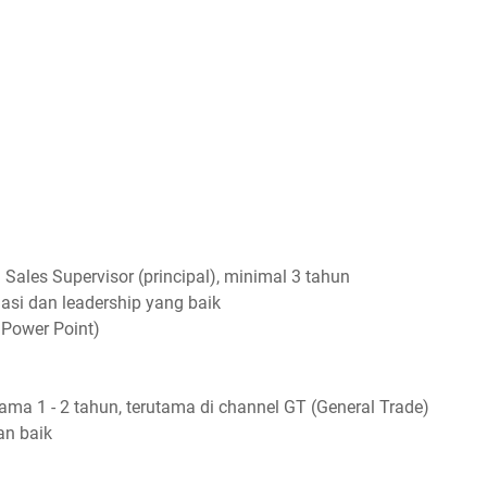
Sales Supervisor (principal), minimal 3 tahun
si dan leadership yang baik
 Power Point)
ama 1 - 2 tahun, terutama di channel GT (General Trade)
an baik