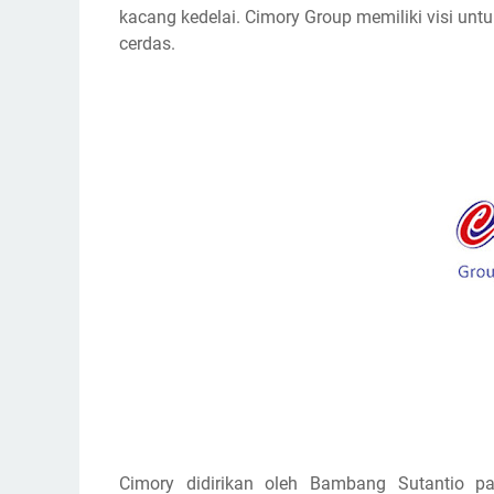
kacang kedelai. Cimory Group memiliki visi u
cerdas.
Cimory didirikan oleh Bambang Sutantio pa