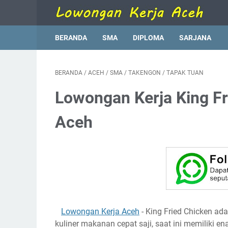
BERANDA
SMA
DIPLOMA
SARJANA
BERANDA
/
ACEH
/
SMA
/
TAKENGON
/
TAPAK TUAN
Lowongan Kerja King F
Aceh
Lowongan Kerja Aceh
- King Fried Chicken ad
kuliner makanan cepat saji, saat ini memiliki en