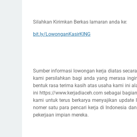
Silahkan Kirimkan Berkas lamaran anda ke:
bit.ly/LowonganKasirKING
Sumber informasi lowongan kerja diatas secara
kami persilahkan bagi anda yang merasa ingin
bentuk rasa terima kasih atas usaha kami ini
ini https://www.kerjadiaceh.com sebagai bagian
kami untuk terus berkarya menyajikan update l
nomer satu para pencari kerja di Indonesia d
pekerjaan impian mereka.