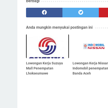
Berbagi
Anda mungkin menyukai postingan ini
Lowongan Kerja Suzuya
Lowongan Kerja Nissa
Mall Penempatan
Indomobil penempata
Lhokseumawe
Banda Aceh