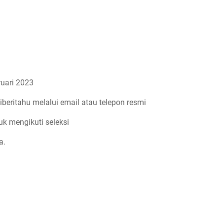
uari 2023
iberitahu melalui email atau telepon resmi
uk mengikuti seleksi
a.