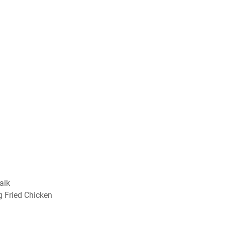
aik
g Fried Chicken