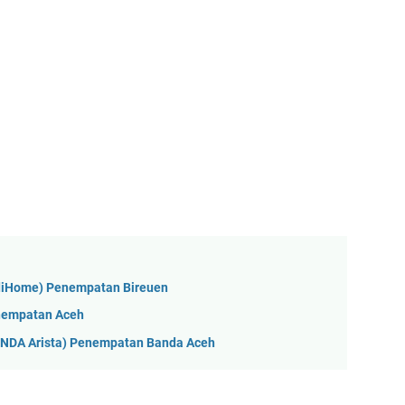
ndiHome) Penempatan Bireuen
enempatan Aceh
ONDA Arista) Penempatan Banda Aceh