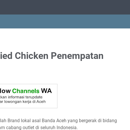
ried Chicken Penempatan
alah Brand lokal asal Banda Aceh yang bergerak di bidang
am cabang outlet di seluruh Indonesia.