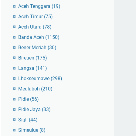
Aceh Tenggara
(19)
Aceh Timur
(75)
Aceh Utara
(78)
Banda Aceh
(1150)
Bener Meriah
(30)
Bireuen
(175)
Langsa
(141)
Lhokseumawe
(298)
Meulaboh
(210)
Pidie
(56)
Pidie Jaya
(33)
Sigli
(44)
Simeulue
(8)