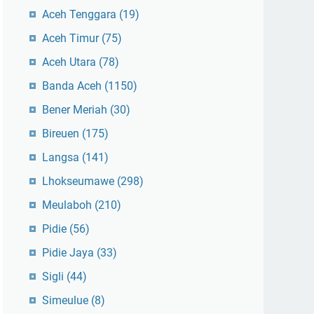
Aceh Tenggara
(19)
Aceh Timur
(75)
Aceh Utara
(78)
Banda Aceh
(1150)
Bener Meriah
(30)
Bireuen
(175)
Langsa
(141)
Lhokseumawe
(298)
Meulaboh
(210)
Pidie
(56)
Pidie Jaya
(33)
Sigli
(44)
Simeulue
(8)