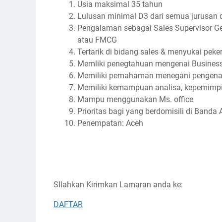
Usia maksimal 35 tahun
Lulusan minimal D3 dari semua jurusan 
Pengalaman sebagai Sales Supervisor Ge
atau FMCG
Tertarik di bidang sales & menyukai pek
Memliki penegtahuan mengenai Business 
Memiliki pemahaman menegani pengenal
Memiliki kemampuan analisa, kepemimpin
Mampu menggunakan Ms. office
Prioritas bagi yang berdomisili di Banda
Penempatan: Aceh
SIlahkan Kirimkan Lamaran anda ke:
DAFTAR