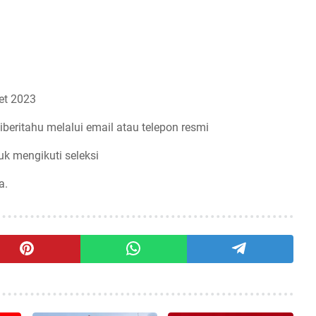
et 2023
iberitahu melalui email atau telepon resmi
uk mengikuti seleksi
a.