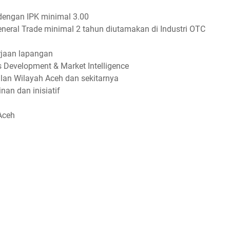
dengan IPK minimal 3.00
neral Trade minimal 2 tahun diutamakan di Industri OTC
erjaan lapangan
Development & Market Intelligence
an Wilayah Aceh dan sekitarnya
an dan inisiatif
 Aceh