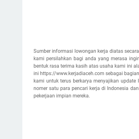
Sumber informasi lowongan kerja diatas secara
kami persilahkan bagi anda yang merasa ingin
bentuk rasa terima kasih atas usaha kami ini
ini https://www.kerjadiaceh.com sebagai bagian
kami untuk terus berkarya menyajikan update l
nomer satu para pencari kerja di Indonesia d
pekerjaan impian mereka.