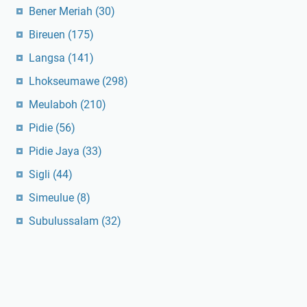
Bener Meriah
(30)
Bireuen
(175)
Langsa
(141)
Lhokseumawe
(298)
Meulaboh
(210)
Pidie
(56)
Pidie Jaya
(33)
Sigli
(44)
Simeulue
(8)
Subulussalam
(32)