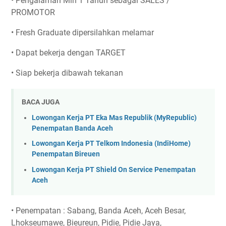
• Pengalaman Min 1 Tahun sebagai SALES /
PROMOTOR
• Fresh Graduate dipersilahkan melamar
• Dapat bekerja dengan TARGET
• Siap bekerja dibawah tekanan
BACA JUGA
Lowongan Kerja PT Eka Mas Republik (MyRepublic)
Penempatan Banda Aceh
Lowongan Kerja PT Telkom Indonesia (IndiHome)
Penempatan Bireuen
Lowongan Kerja PT Shield On Service Penempatan
Aceh
• Penempatan : Sabang, Banda Aceh, Aceh Besar,
Lhokseumawe, Bieureun, Pidie, Pidie Jaya,