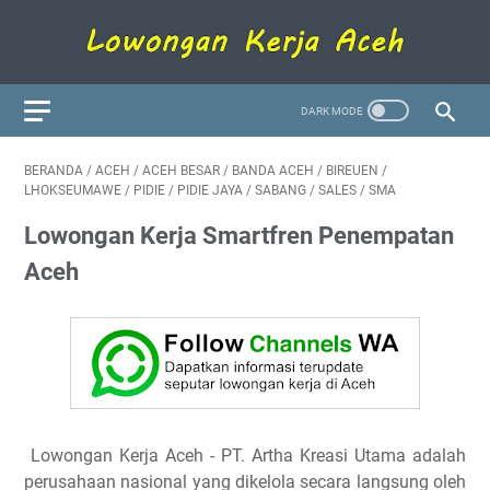
BERANDA
/
ACEH
/
ACEH BESAR
/
BANDA ACEH
/
BIREUEN
/
LHOKSEUMAWE
/
PIDIE
/
PIDIE JAYA
/
SABANG
/
SALES
/
SMA
Lowongan Kerja Smartfren Penempatan
Aceh
Lowongan Kerja Aceh
- PT. Artha Kreasi Utama adalah
perusahaan nasional yang dikelola secara langsung oleh