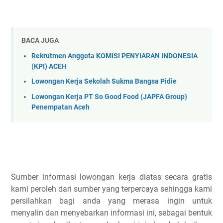
BACA JUGA
Rekrutmen Anggota KOMISI PENYIARAN INDONESIA
(KPI) ACEH
Lowongan Kerja Sekolah Sukma Bangsa Pidie
Lowongan Kerja PT So Good Food (JAPFA Group)
Penempatan Aceh
Sumber informasi lowongan kerja diatas secara gratis
kami peroleh dari sumber yang terpercaya sehingga kami
persilahkan bagi anda yang merasa ingin untuk
menyalin dan menyebarkan informasi ini, sebagai bentuk