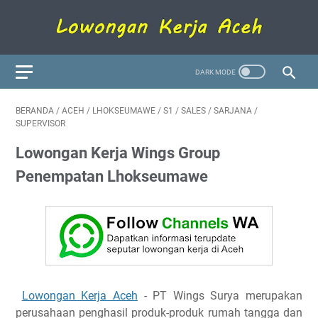
BERANDA
/
ACEH
/
LHOKSEUMAWE
/
S1
/
SALES
/
SARJANA
/
SUPERVISOR
Lowongan Kerja Wings Group
Penempatan Lhokseumawe
Lowongan Kerja Aceh
- PT Wings Surya merupakan
perusahaan penghasil produk-produk rumah tangga dan