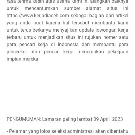
rasa terima kasih atas usaha kami ini alangkah baiknya
untuk mencantumkan sumber alamat situs ini
https://www.kerjadiaceh.com sebagai bagian dari artikel
yang anda buat karena hal tersebut membantu kami
untuk terus berkarya menyajikan update lowongan kerja
terbaru untuk menjadikan situs ini rujukan nomer satu
para pencari kerja di Indonesia dan membantu para
jobseeker atau pencari kerja menemukan pekerjaan
impian mereka
PENGUMUMAN: Lamaran paling lambat 09 April 2023
- Pelamar yang lolos seleksi administrasi akan diberitahu