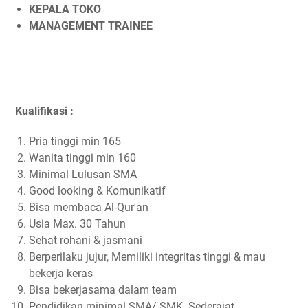
KEPALA TOKO
MANAGEMENT TRAINEE
Kualifikasi :
Pria tinggi min 165
Wanita tinggi min 160
Minimal Lulusan SMA
Good looking & Komunikatif
Bisa membaca Al-Qur'an
Usia Max. 30 Tahun
Sehat rohani & jasmani
Berperilaku jujur, Memiliki integritas tinggi & mau
bekerja keras
Bisa bekerjasama dalam team
Pendidikan minimal SMA/ SMK Sederajat