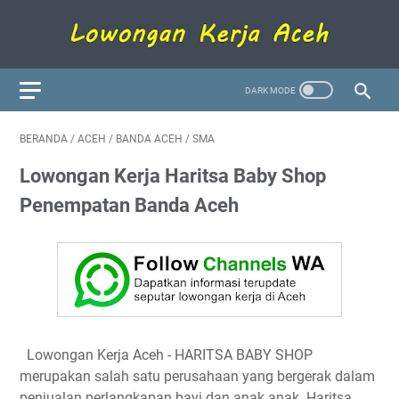
BERANDA
/
ACEH
/
BANDA ACEH
/
SMA
Lowongan Kerja Haritsa Baby Shop
Penempatan Banda Aceh
Lowongan Kerja Aceh
- HARITSA BABY SHOP
merupakan salah satu perusahaan yang bergerak dalam
penjualan perlangkapan bayi dan anak anak. Haritsa