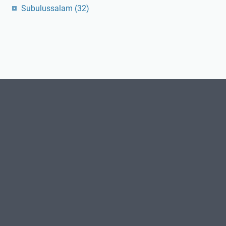
Subulussalam
(32)