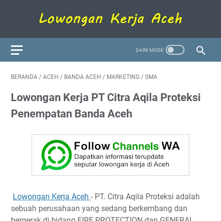
BERANDA
/
ACEH
/
BANDA ACEH
/
MARKETING
/
SMA
Lowongan Kerja PT Citra Aqila Proteksi
Penempatan Banda Aceh
Lowongan Kerja Aceh
- PT. Citra Aqila Proteksi adalah
sebuah perusahaan yang sedang berkembang dan
bergerak di bidang FIRE PROTECTION dan GENERAL