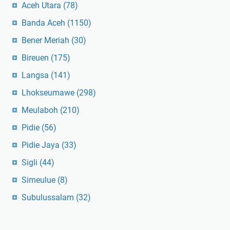
Aceh Utara
(78)
Banda Aceh
(1150)
Bener Meriah
(30)
Bireuen
(175)
Langsa
(141)
Lhokseumawe
(298)
Meulaboh
(210)
Pidie
(56)
Pidie Jaya
(33)
Sigli
(44)
Simeulue
(8)
Subulussalam
(32)