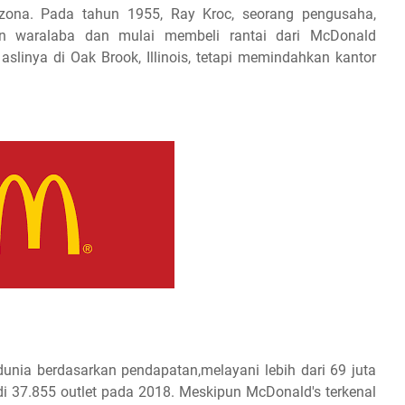
izona. Pada tahun 1955, Ray Kroc, seorang pengusaha,
n waralaba dan mulai membeli rantai dari McDonald
aslinya di Oak Brook, Illinois, tetapi memindahkan kantor
 dunia berdasarkan pendapatan,melayani lebih dari 69 juta
 di 37.855 outlet pada 2018. Meskipun McDonald's terkenal