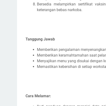
Bersedia melampirkan sertifikat vaks
keterangan bebas narkoba.
Tanggung Jawab
Memberikan pengalaman menyenangkan
Memberikan keramahtamahan saat pelang
Menyajikan menu yang disukai dengan ku
Memastikan kebersihan di setiap works
Cara Melamar: