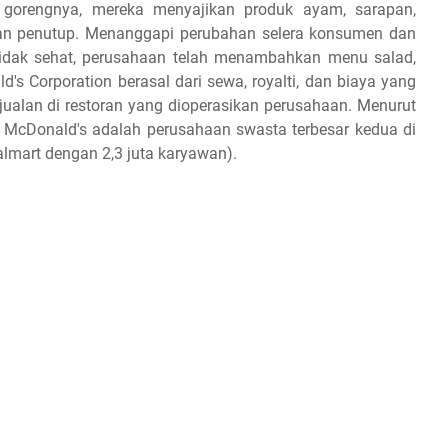
g gorengnya, mereka menyajikan produk ayam, sarapan,
an penutup. Menanggapi perubahan selera konsumen dan
tidak sehat, perusahaan telah menambahkan menu salad,
's Corporation berasal dari sewa, royalti, dan biaya yang
jualan di restoran yang dioperasikan perusahaan. Menurut
, McDonald's adalah perusahaan swasta terbesar kedua di
almart dengan 2,3 juta karyawan).