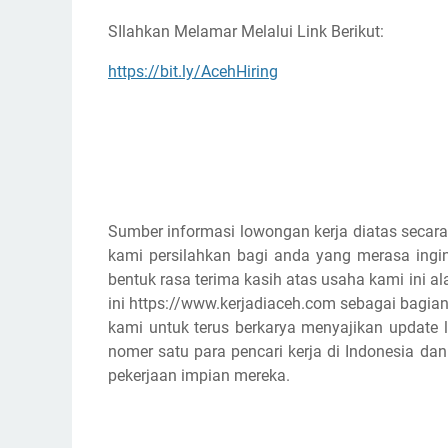
SIlahkan Melamar Melalui Link Berikut:
https://bit.ly/AcehHiring
Sumber informasi lowongan kerja diatas secara
kami persilahkan bagi anda yang merasa ingin
bentuk rasa terima kasih atas usaha kami ini
ini https://www.kerjadiaceh.com sebagai bagian
kami untuk terus berkarya menyajikan update l
nomer satu para pencari kerja di Indonesia d
pekerjaan impian mereka.