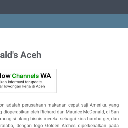
ld's Aceh
ion adalah perusahaan makanan cepat saji Amerika, yang
ng dioperasikan oleh Richard dan Maurice McDonald, di San
a mengisi ulang bisnis mereka sebagai kios hamburger, dan
alaba, dengan logo Golden Arches diperkenalkan pada