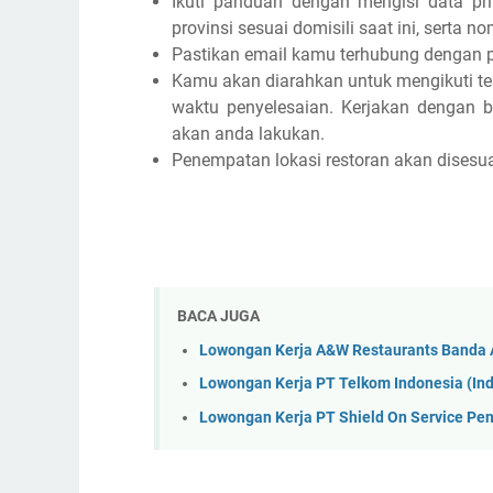
Ikuti panduan dengan mengisi data pri
provinsi sesuai domisili saat ini, serta n
Pastikan email kamu terhubung dengan p
Kamu akan diarahkan untuk mengikuti tes 
waktu penyelesaian. Kerjakan dengan b
akan anda lakukan.
Penempatan lokasi restoran akan disesua
BACA JUGA
Lowongan Kerja A&W Restaurants Banda
Lowongan Kerja PT Telkom Indonesia (I
Lowongan Kerja PT Shield On Service P