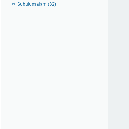
Subulussalam
(32)