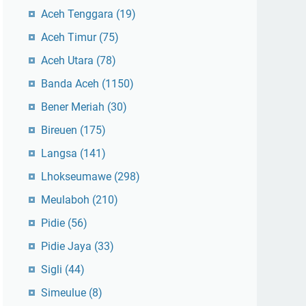
Aceh Tenggara
(19)
Aceh Timur
(75)
Aceh Utara
(78)
Banda Aceh
(1150)
Bener Meriah
(30)
Bireuen
(175)
Langsa
(141)
Lhokseumawe
(298)
Meulaboh
(210)
Pidie
(56)
Pidie Jaya
(33)
Sigli
(44)
Simeulue
(8)