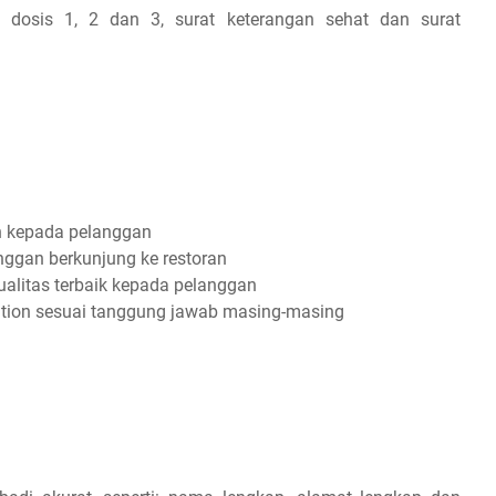
in dosis 1, 2 dan 3, surat keterangan sehat dan surat
 kepada pelanggan
gan berkunjung ke restoran
alitas terbaik kepada pelanggan
tation sesuai tanggung jawab masing-masing