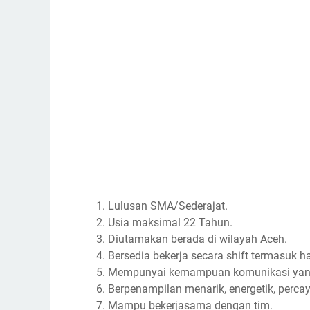
Lulusan SMA/Sederajat.
Usia maksimal 22 Tahun.
Diutamakan berada di wilayah Aceh.
Bersedia bekerja secara shift termasuk har
Mempunyai kemampuan komunikasi yang
Berpenampilan menarik, energetik, percaya
Mampu bekerjasama dengan tim.