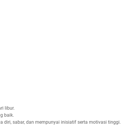
i libur.
 baik.
 diri, sabar, dan mempunyai inisiatif serta motivasi tinggi.