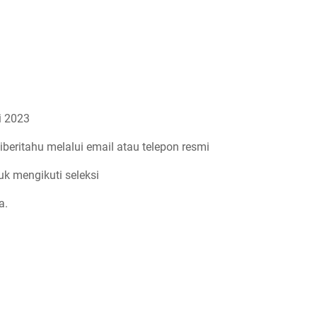
 2023
iberitahu melalui email atau telepon resmi
uk mengikuti seleksi
a.