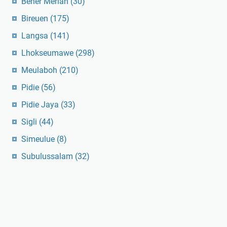
Bener Meriah
(30)
Bireuen
(175)
Langsa
(141)
Lhokseumawe
(298)
Meulaboh
(210)
Pidie
(56)
Pidie Jaya
(33)
Sigli
(44)
Simeulue
(8)
Subulussalam
(32)