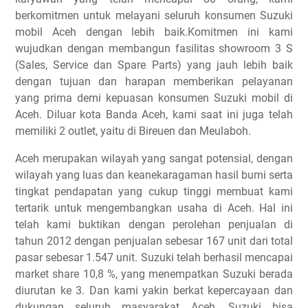
berkomitmen untuk melayani seluruh konsumen Suzuki
mobil Aceh dengan lebih baik.Komitmen ini kami
wujudkan dengan membangun fasilitas showroom 3 S
(Sales, Service dan Spare Parts) yang jauh lebih baik
dengan tujuan dan harapan memberikan pelayanan
yang prima demi kepuasan konsumen Suzuki mobil di
Aceh. Diluar kota Banda Aceh, kami saat ini juga telah
memiliki 2 outlet, yaitu di Bireuen dan Meulaboh.
Aceh merupakan wilayah yang sangat potensial, dengan
wilayah yang luas dan keanekaragaman hasil bumi serta
tingkat pendapatan yang cukup tinggi membuat kami
tertarik untuk mengembangkan usaha di Aceh. Hal ini
telah kami buktikan dengan perolehan penjualan di
tahun 2012 dengan penjualan sebesar 167 unit dari total
pasar sebesar 1.547 unit. Suzuki telah berhasil mencapai
market share 10,8 %, yang menempatkan Suzuki berada
diurutan ke 3. Dan kami yakin berkat kepercayaan dan
dukungan seluruh masyarakat Aceh, Suzuki bisa