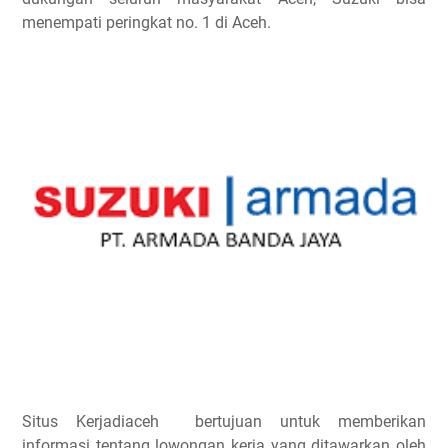
menempati peringkat no. 1 di Aceh.
Situs Kerjadiaceh bertujuan untuk memberikan
informasi tentang lowongan kerja yang ditawarkan oleh