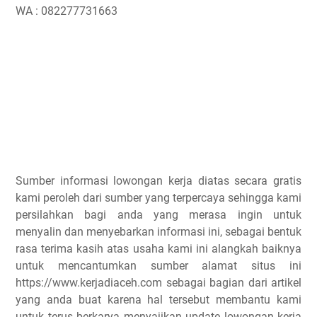
WA : 082277731663
Sumber informasi lowongan kerja diatas secara gratis
kami peroleh dari sumber yang terpercaya sehingga kami
persilahkan bagi anda yang merasa ingin untuk
menyalin dan menyebarkan informasi ini, sebagai bentuk
rasa terima kasih atas usaha kami ini alangkah baiknya
untuk mencantumkan sumber alamat situs ini
https://www.kerjadiaceh.com sebagai bagian dari artikel
yang anda buat karena hal tersebut membantu kami
untuk terus berkarya menyajikan update lowongan kerja