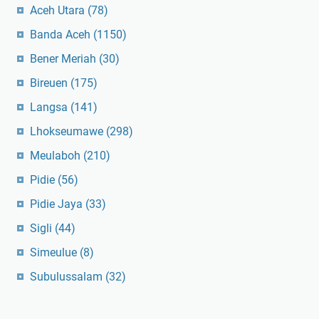
Aceh Utara
(78)
Banda Aceh
(1150)
Bener Meriah
(30)
Bireuen
(175)
Langsa
(141)
Lhokseumawe
(298)
Meulaboh
(210)
Pidie
(56)
Pidie Jaya
(33)
Sigli
(44)
Simeulue
(8)
Subulussalam
(32)