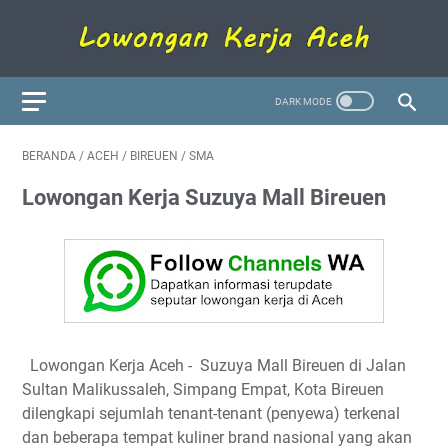
BERANDA
/
ACEH
/
BIREUEN
/
SMA
Lowongan Kerja Suzuya Mall Bireuen
Lowongan Kerja Aceh
- Suzuya Mall Bireuen di Jalan
Sultan Malikussaleh, Simpang Empat, Kota Bireuen
dilengkapi sejumlah tenant-tenant (penyewa) terkenal
dan beberapa tempat kuliner brand nasional yang akan