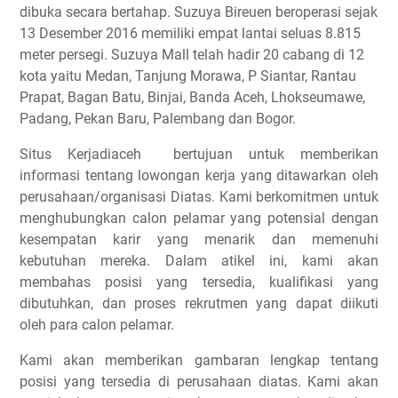
dibuka secara bertahap. Suzuya Bireuen beroperasi sejak
13 Desember 2016 memiliki empat lantai seluas 8.815
meter persegi.
Suzuya Mall telah hadir 20 cabang di 12
kota yaitu Medan, Tanjung Morawa, P Siantar, Rantau
Prapat, Bagan Batu, Binjai, Banda Aceh, Lhokseumawe,
Padang, Pekan Baru, Palembang dan Bogor.
Situs Kerjadiaceh bertujuan untuk memberikan
informasi tentang lowongan kerja yang ditawarkan oleh
perusahaan/organisasi Diatas. Kami berkomitmen untuk
menghubungkan calon pelamar yang potensial dengan
kesempatan karir yang menarik dan memenuhi
kebutuhan mereka. Dalam atikel ini, kami akan
membahas posisi yang tersedia, kualifikasi yang
dibutuhkan, dan proses rekrutmen yang dapat diikuti
oleh para calon pelamar.
Kami akan memberikan gambaran lengkap tentang
posisi yang tersedia di perusahaan diatas. Kami akan