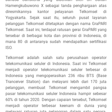
Hamengkubuwono X sebagai tanda penghargaan atas
diresmikannya kantor pelayanan Telkomsel di
Yogyakarta. Sejak saat itu, seluruh pusat layanan
pelanggan Telkomsel ditetapkan dengan nama GraPARI
Telkomsel. Saat ini, terdapat ratusan gerai GraPARI yang
tersebar di berbagai kota dan provinsi di Indonesia, di
mana 80 di antaranya sudah mendapatkan sertifikasi
ISO.
Telkomsel adalah salah satu perusahaan operator
telekomunikasi seluler di Indonesia. Saat ini Telkomsel
menjadi operator telekomunikasi seluler terbesar di
Indonesia yang mengoperasikan 236 ribu BTS (Base
Tranceiver Station) dan melayani lebih dari 170 juta
pelanggan, membuat Telkomsel mengambil pangsa
pasar telekomunikasi seluler Indonesia hampir sebesar
60% di tahun 2020. Dengan capaian tersebut, Telkomsel
menjadi operator terbesar keenam di dunia yang
melayani ratusan juta pelanggan dalam satu negara.