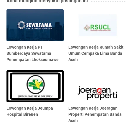
Anda mungkin menyukai postingan ini
Lowongan Kerja PT
Lowongan Kerja Rumah Sakit
Sumberdaya Sewatama
Umum Cempaka Lima Banda
Penempatan Lhokseumawe
Aceh
Lowongan Kerja Jeumpa
Lowongan Kerja Joeragan
Hospital Bireuen
Properti Penempatan Banda
Aceh