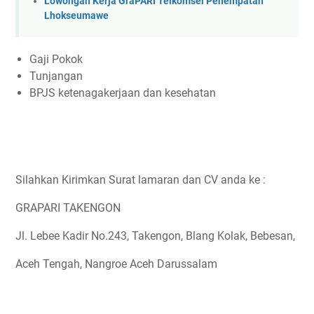
Lowongan Kerja GraPARI Telkomsel Penempatan
Lhokseumawe
Gaji Pokok
Tunjangan
BPJS ketenagakerjaan dan kesehatan
Silahkan Kirimkan Surat lamaran dan CV anda ke :
GRAPARI TAKENGON
Jl. Lebee Kadir No.243, Takengon, Blang Kolak, Bebesan,
Aceh Tengah, Nangroe Aceh Darussalam