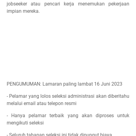
jobseeker atau pencari kerja menemukan pekerjaan
impian mereka.
PENGUMUMAN: Lamaran paling lambat 16 Juni 2023
- Pelamar yang lolos seleksi administrasi akan diberitahu
melalui email atau telepon resmi
- Hanya pelamar terbaik yang akan diproses untuk
mengikuti seleksi
- Seluruh tahapan seleksi ini tidak dipungut biaya.