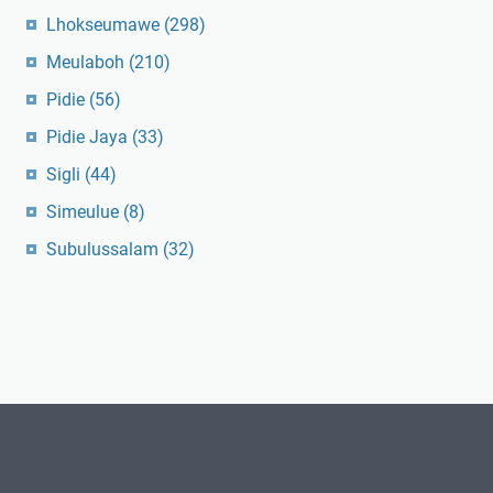
Lhokseumawe
(298)
Meulaboh
(210)
Pidie
(56)
Pidie Jaya
(33)
Sigli
(44)
Simeulue
(8)
Subulussalam
(32)