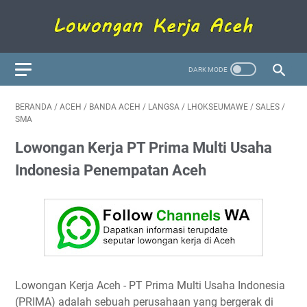
BERANDA
/
ACEH
/
BANDA ACEH
/
LANGSA
/
LHOKSEUMAWE
/
SALES
/
SMA
Lowongan Kerja PT Prima Multi Usaha
Indonesia Penempatan Aceh
Lowongan Kerja Aceh
- PT Prima Multi Usaha Indonesia
(PRIMA) adalah sebuah perusahaan yang bergerak di