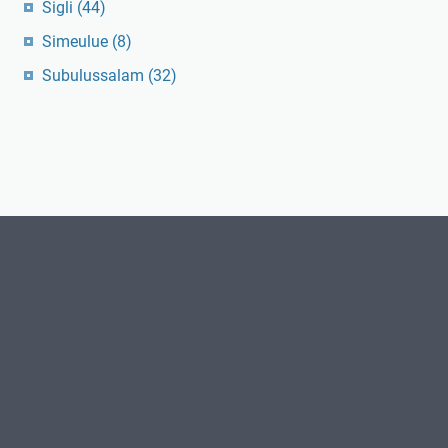
Sigli
(44)
Simeulue
(8)
Subulussalam
(32)