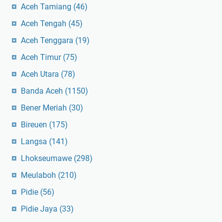
Aceh Tamiang
(46)
Aceh Tengah
(45)
Aceh Tenggara
(19)
Aceh Timur
(75)
Aceh Utara
(78)
Banda Aceh
(1150)
Bener Meriah
(30)
Bireuen
(175)
Langsa
(141)
Lhokseumawe
(298)
Meulaboh
(210)
Pidie
(56)
Pidie Jaya
(33)