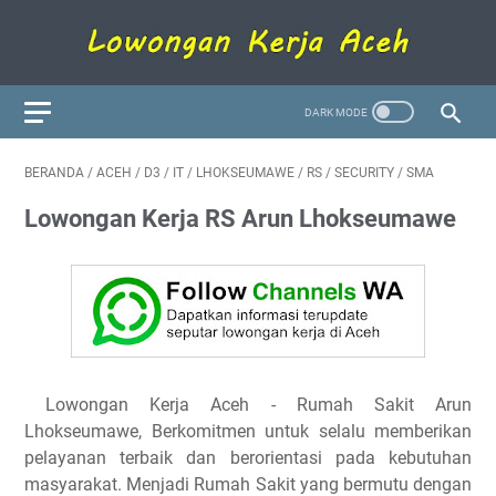
BERANDA
/
ACEH
/
D3
/
IT
/
LHOKSEUMAWE
/
RS
/
SECURITY
/
SMA
Lowongan Kerja RS Arun Lhokseumawe
Lowongan Kerja Aceh - Rumah Sakit Arun
Lhokseumawe, Berkomitmen untuk selalu memberikan
pelayanan terbaik dan berorientasi pada kebutuhan
masyarakat. Menjadi Rumah Sakit yang bermutu dengan