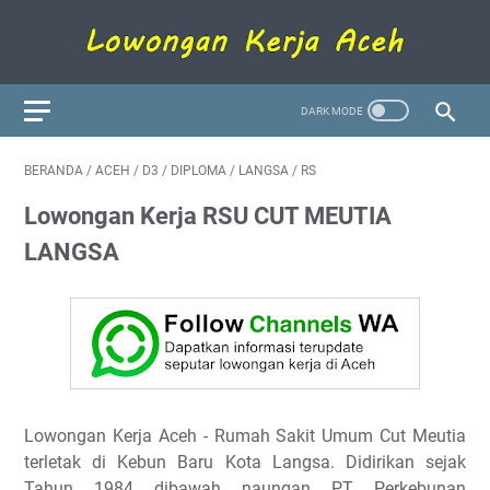
BERANDA
/
ACEH
/
D3
/
DIPLOMA
/
LANGSA
/
RS
Lowongan Kerja RSU CUT MEUTIA
LANGSA
Lowongan Kerja Aceh - Rumah Sakit Umum Cut Meutia
terletak di Kebun Baru Kota Langsa. Didirikan sejak
Tahun 1984 dibawah naungan PT Perkebunan