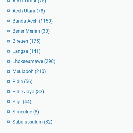
Aceh Timur
(75)
Aceh Utara
(78)
Banda Aceh
(1150)
Bener Meriah
(30)
Bireuen
(175)
Langsa
(141)
Lhokseumawe
(298)
Meulaboh
(210)
Pidie
(56)
Pidie Jaya
(33)
Sigli
(44)
Simeulue
(8)
Subulussalam
(32)