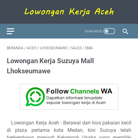
BERANDA
/
ACEH
/
LHOKSEUMAWE
/
SALES
/
SMA
Lowongan Kerja Suzuya Mall
Lhokseumawe
Lowongan Kerja Aceh
- Berawal dari kios pakaian kecil
di plaza pertama kota Medan, kini Suzuya telah
berkembang menjadi Kelompok Usaha yang memiliki