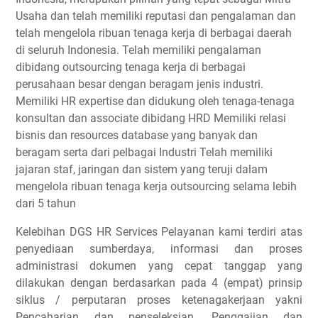
Usaha dan telah memiliki reputasi dan pengalaman dan
telah mengelola ribuan tenaga kerja di berbagai daerah
di seluruh Indonesia. Telah memiliki pengalaman
dibidang outsourcing tenaga kerja di berbagai
perusahaan besar dengan beragam jenis industri.
Memiliki HR expertise dan didukung oleh tenaga-tenaga
konsultan dan associate dibidang HRD Memiliki relasi
bisnis dan resources database yang banyak dan
beragam serta dari pelbagai Industri Telah memiliki
jajaran staf, jaringan dan sistem yang teruji dalam
mengelola ribuan tenaga kerja outsourcing selama lebih
dari 5 tahun
Kelebihan DGS HR Services Pelayanan kami terdiri atas
penyediaan sumberdaya, informasi dan proses
administrasi dokumen yang cepat tanggap yang
dilakukan dengan berdasarkan pada 4 (empat) prinsip
siklus / perputaran proses ketenagakerjaan yakni
Pencaharian dan penseleksian, Penggajian dan