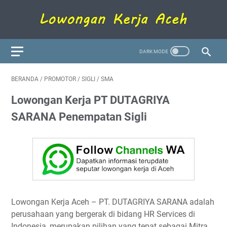
BERANDA
/
PROMOTOR
/
SIGLI
/
SMA
Lowongan Kerja PT DUTAGRIYA
SARANA Penempatan Sigli
Lowongan Kerja Aceh
– PT. DUTAGRIYA SARANA adalah
perusahaan yang bergerak di bidang HR Services di
Indonesia, merupakan pilihan yang tepat sebagai Mitra