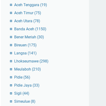
Aceh Tenggara
(19)
Aceh Timur
(75)
Aceh Utara
(78)
Banda Aceh
(1150)
Bener Meriah
(30)
Bireuen
(175)
Langsa
(141)
Lhokseumawe
(298)
Meulaboh
(210)
Pidie
(56)
Pidie Jaya
(33)
Sigli
(44)
Simeulue
(8)