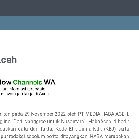
Aceh
irikan pada 29 November 2022 oleh PT MEDIA HABA ACEH.
agline "Dari Nanggroe untuk Nusantara". HabaAceh.id hadir
askan data dan fakta. Kode Etik Jurnalistik (KEJ) serta
apur redaksi sebelum berita ditayangkan. HABA merupakan