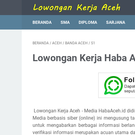
BERANDA
SMA
DIPLOMA
SARJANA
BERANDA
/
ACEH
/
BANDA ACEH
/
S1
Lowongan Kerja Haba 
Lowongan Kerja Aceh - Media HabaAceh.id did
Media berbasis siber (online) ini mengusung t
untuk mengabarkan berbagai informasi berland
verifikasi informasi merupakan acuan utama d