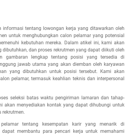
 informasi tentang lowongan kerja yang ditawarkan oleh
tmen untuk menghubungkan calon pelamar yang potensial
emenuhi kebutuhan mereka. Dalam atikel ini, kami akan
g dibutuhkan, dan proses rekrutmen yang dapat diikuti oleh
 gambaran lengkap tentang posisi yang tersedia di
tanggung jawab utama yang akan diemban oleh karyawan
aman yang dibutuhkan untuk posisi tersebut. Kami akan
on pelamar, termasuk keahlian teknis dan interpersonal
es seleksi batas waktu pengiriman lamaran dan tahap-
 kami akan menyediakan kontak yang dapat dihubungi untuk
s rekrutmen.
 pelamar tentang kesempatan karir yang menarik di
ap dapat membantu para pencari kerja untuk memahami