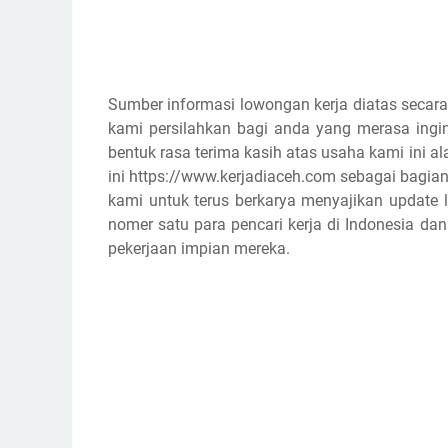
Sumber informasi lowongan kerja diatas secara
kami persilahkan bagi anda yang merasa ingin
bentuk rasa terima kasih atas usaha kami ini
ini https://www.kerjadiaceh.com sebagai bagian
kami untuk terus berkarya menyajikan update l
nomer satu para pencari kerja di Indonesia d
pekerjaan impian mereka.