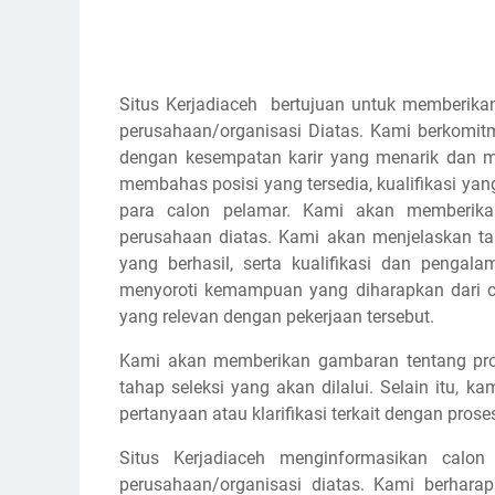
Situs Kerjadiaceh bertujuan untuk memberikan
perusahaan/organisasi Diatas. Kami berkomi
dengan kesempatan karir yang menarik dan m
membahas posisi yang tersedia, kualifikasi yan
para calon pelamar. Kami akan memberikan
perusahaan diatas. Kami akan menjelaskan 
yang berhasil, serta kualifikasi dan pengal
menyoroti kemampuan yang diharapkan dari cal
yang relevan dengan pekerjaan tersebut.
Kami akan memberikan gambaran tentang pros
tahap seleksi yang akan dilalui. Selain itu,
pertanyaan atau klarifikasi terkait dengan prose
Situs Kerjadiaceh menginformasikan calon
perusahaan/organisasi diatas. Kami berhar