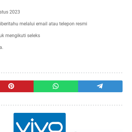
stus 2023
iberitahu melalui email atau telepon resmi
uk mengikuti seleks
a.