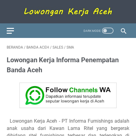
BERANDA
/
BANDA ACEH
/
SALES
/
SMA
Lowongan Kerja Informa Penempatan
Banda Aceh
Lowongan Kerja Aceh - PT Informa Furnishings adalah
anak usaha dari Kawan Lama Ritel yang bergerak
dibidang ritel furnishings terbesar dan terlengkap di