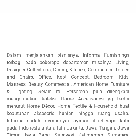
Dalam menjalankan bisnisnya, Informa Furnishings
terbagi pada beberapa departemen misalnya Living,
Designer Collections, Dining, Kitchen, Commercial Tables
and Chairs, Office, Kept Concept, Bedroom, Kids,
Mattress, Beauty Commercial, American Home Furniture
& Lighting. Selain itu Perseroan pula dilengkapi
menggunakan koleksi Home Accessories yg terdiri
menurut Home Décor, Home Textile & Household buat
kebutuhan aksesoris hunian hingga ruang usaha.
Informa sudah mempunyai layanan dibeberapa kota
pada Indonesia antara lain Jakarta, Jawa Tengah, Jawa
Timur, Jawa Barat, Sulawesi, Kalimantan, Sumatera,