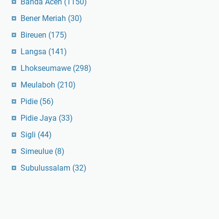
Banda Aceh
(1150)
Bener Meriah
(30)
Bireuen
(175)
Langsa
(141)
Lhokseumawe
(298)
Meulaboh
(210)
Pidie
(56)
Pidie Jaya
(33)
Sigli
(44)
Simeulue
(8)
Subulussalam
(32)