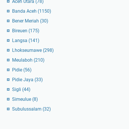
Aceh Utara
(78)
Banda Aceh
(1150)
Bener Meriah
(30)
Bireuen
(175)
Langsa
(141)
Lhokseumawe
(298)
Meulaboh
(210)
Pidie
(56)
Pidie Jaya
(33)
Sigli
(44)
Simeulue
(8)
Subulussalam
(32)