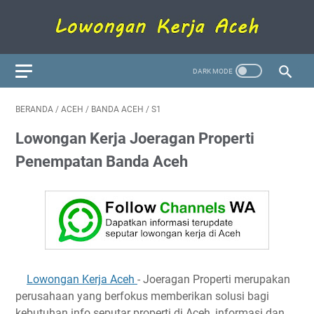
BERANDA
/
ACEH
/
BANDA ACEH
/
S1
Lowongan Kerja Joeragan Properti
Penempatan Banda Aceh
Lowongan Kerja Aceh
- Joeragan Properti merupakan
perusahaan yang berfokus memberikan solusi bagi
kebutuhan info seputar properti di Aceh, informasi dan