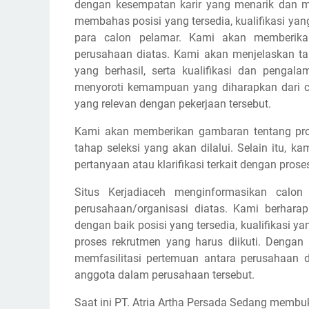
dengan kesempatan karir yang menarik dan m
membahas posisi yang tersedia, kualifikasi yan
para calon pelamar. Kami akan memberikan
perusahaan diatas. Kami akan menjelaskan 
yang berhasil, serta kualifikasi dan pengal
menyoroti kemampuan yang diharapkan dari cal
yang relevan dengan pekerjaan tersebut.
Kami akan memberikan gambaran tentang pros
tahap seleksi yang akan dilalui. Selain itu,
pertanyaan atau klarifikasi terkait dengan prose
Situs Kerjadiaceh menginformasikan calon
perusahaan/organisasi diatas. Kami berhar
dengan baik posisi yang tersedia, kualifikasi y
proses rekrutmen yang harus diikuti. Dengan
memfasilitasi pertemuan antara perusahaan d
anggota dalam perusahaan tersebut.
Saat ini PT. Atria Artha Persada Sedang memb