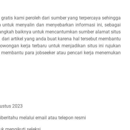
 gratis kami peroleh dari sumber yang terpercaya sehingga
 untuk menyalin dan menyebarkan informasi ini, sebagai
 alangkah baiknya untuk mencantumkan sumber alamat situs
 dari artikel yang anda buat karena hal tersebut membantu
owongan kerja terbaru untuk menjadikan situs ini rujukan
an membantu para jobseeker atau pencari kerja menemukan
ustus 2023
iberitahu melalui email atau telepon resmi
uk mengikuti seleksi