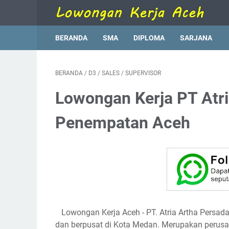
BERANDA
SMA
DIPLOMA
SARJANA
BERANDA
/
D3
/
SALES
/
SUPERVISOR
Lowongan Kerja PT Atri
Penempatan Aceh
Lowongan Kerja Aceh
- PT. Atria Artha Persa
dan berpusat di Kota Medan. Merupakan perusah