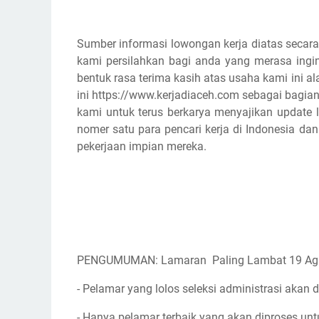
Sumber informasi lowongan kerja diatas secara
kami persilahkan bagi anda yang merasa ingin
bentuk rasa terima kasih atas usaha kami ini
ini https://www.kerjadiaceh.com sebagai bagian
kami untuk terus berkarya menyajikan update l
nomer satu para pencari kerja di Indonesia d
pekerjaan impian mereka.
PENGUMUMAN: Lamaran Paling Lambat 19 Ag
- Pelamar yang lolos seleksi administrasi akan d
- Hanya pelamar terbaik yang akan diproses unt