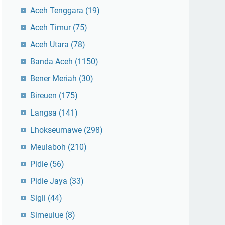
Aceh Tenggara
(19)
Aceh Timur
(75)
Aceh Utara
(78)
Banda Aceh
(1150)
Bener Meriah
(30)
Bireuen
(175)
Langsa
(141)
Lhokseumawe
(298)
Meulaboh
(210)
Pidie
(56)
Pidie Jaya
(33)
Sigli
(44)
Simeulue
(8)