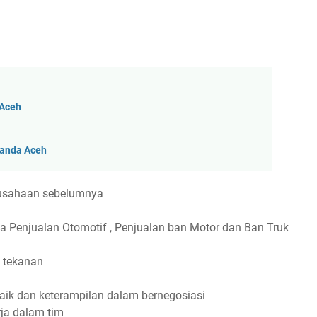
 Aceh
Banda Aceh
rusahaan sebelumnya
 Penjualan Otomotif , Penjualan ban Motor dan Ban Truk
h tekanan
ik dan keterampilan dalam bernegosiasi
rja dalam tim