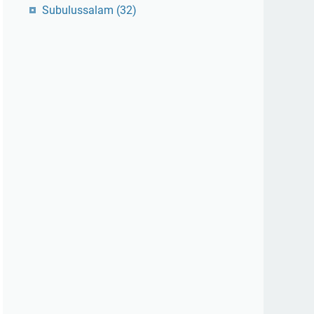
Subulussalam
(32)