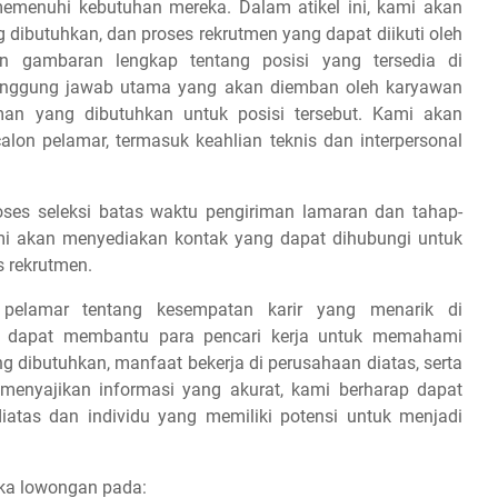
emenuhi kebutuhan mereka. Dalam atikel ini, kami akan
g dibutuhkan, dan proses rekrutmen yang dapat diikuti oleh
 gambaran lengkap tentang posisi yang tersedia di
tanggung jawab utama yang akan diemban oleh karyawan
aman yang dibutuhkan untuk posisi tersebut. Kami akan
on pelamar, termasuk keahlian teknis dan interpersonal
es seleksi batas waktu pengiriman lamaran dan tahap-
 kami akan menyediakan kontak yang dapat dihubungi untuk
s rekrutmen.
 pelamar tentang kesempatan karir yang menarik di
ap dapat membantu para pencari kerja untuk memahami
ang dibutuhkan, manfaat bekerja di perusahaan diatas, serta
 menyajikan informasi yang akurat, kami berharap dapat
iatas dan individu yang memiliki potensi untuk menjadi
uka lowongan pada: