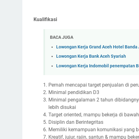
Kualifikasi
BACA JUGA
Lowongan Kerja Grand Aceh Hotel Banda
Lowongan Kerja Bank Aceh Syariah
Lowongan Kerja Indomobil penempatan 
Pernah mencapai target penjualan di pe
Minimal pendidikan D3
Minimal pengalaman 2 tahun dibidangnya
lebih disukai
Target oriented, mampu bekerja di bawa
Disiplin dan Berintegritas
Memiliki kemampuan komunikasi yang ba
Kreatif, jujur, rajin, santun & mampu beke