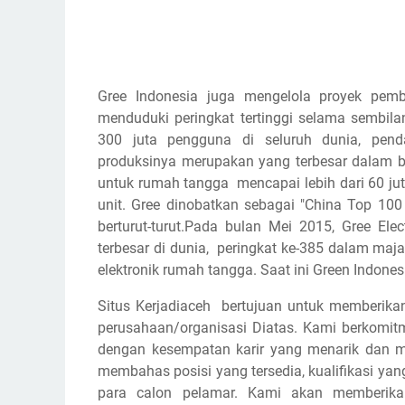
Gree Indonesia juga mengelola proyek pem
menduduki peringkat tertinggi selama sembila
300 juta pengguna di seluruh dunia, penda
produksinya merupakan yang terbesar dalam bi
untuk rumah tangga mencapai lebih dari 60 jut
unit. Gree dinobatkan sebagai "China Top 10
berturut-turut.Pada bulan Mei 2015, Gree El
terbesar di dunia, peringkat ke-385 dalam ma
elektronik rumah tangga. Saat ini Green Indo
Situs Kerjadiaceh bertujuan untuk memberikan
perusahaan/organisasi Diatas. Kami berkomi
dengan kesempatan karir yang menarik dan m
membahas posisi yang tersedia, kualifikasi yan
para calon pelamar. Kami akan memberikan