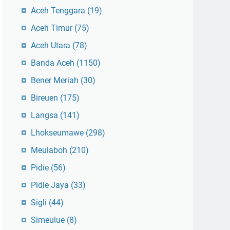
Aceh Tenggara
(19)
Aceh Timur
(75)
Aceh Utara
(78)
Banda Aceh
(1150)
Bener Meriah
(30)
Bireuen
(175)
Langsa
(141)
Lhokseumawe
(298)
Meulaboh
(210)
Pidie
(56)
Pidie Jaya
(33)
Sigli
(44)
Simeulue
(8)