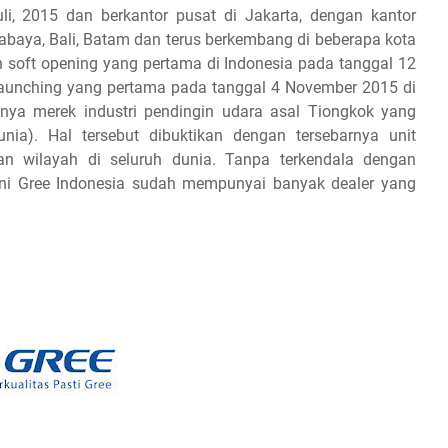
i, 2015 dan berkantor pusat di Jakarta, dengan kantor
abaya, Bali, Batam dan terus berkembang di beberapa kota
n soft opening yang pertama di Indonesia pada tanggal 12
launching yang pertama pada tanggal 4 November 2015 di
unya merek industri pendingin udara asal Tiongkok yang
nia). Hal tersebut dibuktikan dengan tersebarnya unit
an wilayah di seluruh dunia. Tanpa terkendala dengan
ini Gree Indonesia sudah mempunyai banyak dealer yang