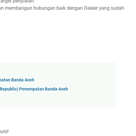
arget penjualan
dan membangun hubungan baik dengan Dealer yang sudah
patan Banda Aceh
yRepublic) Penempatan Banda Aceh
rtif