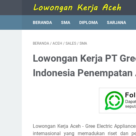
BERANDA
SMA
DIPLOMA
SARJANA
BERANDA
/
ACEH
/
SALES
/
SMA
Lowongan Kerja PT Gree
Indonesia Penempatan
Lowongan Kerja Aceh
- Gree Electric Applian
internasional yang memadukan riset dan p