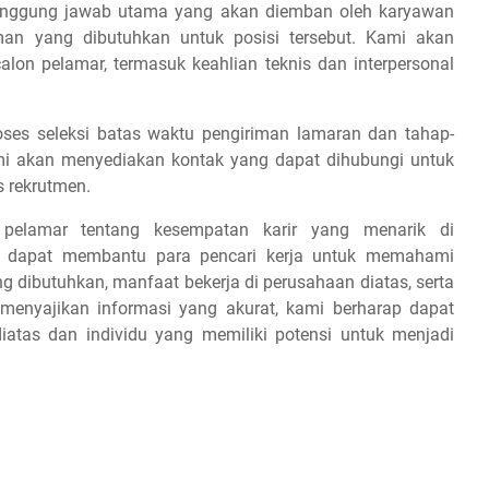
tanggung jawab utama yang akan diemban oleh karyawan
aman yang dibutuhkan untuk posisi tersebut. Kami akan
on pelamar, termasuk keahlian teknis dan interpersonal
es seleksi batas waktu pengiriman lamaran dan tahap-
 kami akan menyediakan kontak yang dapat dihubungi untuk
s rekrutmen.
 pelamar tentang kesempatan karir yang menarik di
ap dapat membantu para pencari kerja untuk memahami
ang dibutuhkan, manfaat bekerja di perusahaan diatas, serta
 menyajikan informasi yang akurat, kami berharap dapat
iatas dan individu yang memiliki potensi untuk menjadi