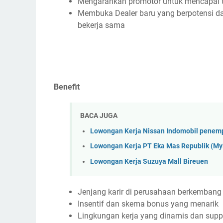
Mengarahkan promotor untuk mencapai t
Membuka Dealer baru yang berpotensi 
bekerja sama
Benefit
BACA JUGA
Lowongan Kerja Nissan Indomobil penem
Lowongan Kerja PT Eka Mas Republik (M
Lowongan Kerja Suzuya Mall Bireuen
Jenjang karir di perusahaan berkembang
Insentif dan skema bonus yang menarik
Lingkungan kerja yang dinamis dan suppo