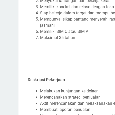
Menyukai tantangan dan pekerja keras
Memiliki koneksi dan relaso dengan toko 
Siap bekerja dalam target dan mampu b
Mempunyai sikap pantang menyerah, rasa 
jasmani
Memiliki SIM C atau SIM A
Maksimal 35 tahun
Deskripsi Pekerjaan
Melakukan kunjungan ke delaer
Merencanakan strategi penjualan
Aktif merencanakan dan melaksanakan e
Membuat laporan penualan