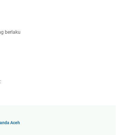
ng berlaku
:
Banda Aceh