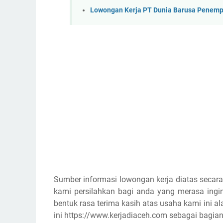
Lowongan Kerja PT Dunia Barusa Penem
Sumber informasi lowongan kerja diatas secara
kami persilahkan bagi anda yang merasa ingin
bentuk rasa terima kasih atas usaha kami ini
ini https://www.kerjadiaceh.com sebagai bagian