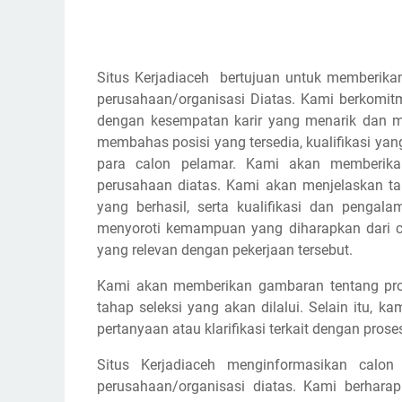
Situs Kerjadiaceh bertujuan untuk memberikan
perusahaan/organisasi Diatas. Kami berkomi
dengan kesempatan karir yang menarik dan m
membahas posisi yang tersedia, kualifikasi yan
para calon pelamar. Kami akan memberikan
perusahaan diatas. Kami akan menjelaskan 
yang berhasil, serta kualifikasi dan pengal
menyoroti kemampuan yang diharapkan dari cal
yang relevan dengan pekerjaan tersebut.
Kami akan memberikan gambaran tentang pros
tahap seleksi yang akan dilalui. Selain itu,
pertanyaan atau klarifikasi terkait dengan prose
Situs Kerjadiaceh menginformasikan calon
perusahaan/organisasi diatas. Kami berhar