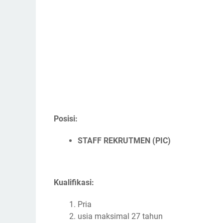
Posisi:
STAFF REKRUTMEN (PIC)
Kualifikasi:
Pria
usia maksimal 27 tahun