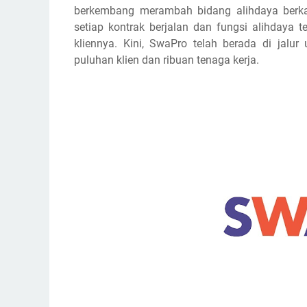
berkembang merambah bidang alihdaya berkat 
setiap kontrak berjalan dan fungsi alihdaya t
kliennya. Kini, SwaPro telah berada di jalu
puluhan klien dan ribuan tenaga kerja.