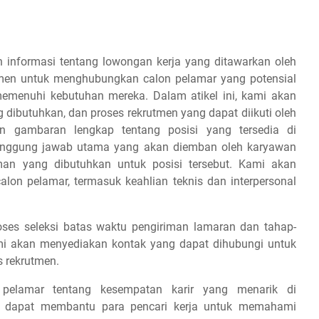
 informasi tentang lowongan kerja yang ditawarkan oleh
tmen untuk menghubungkan calon pelamar yang potensial
emenuhi kebutuhan mereka. Dalam atikel ini, kami akan
g dibutuhkan, dan proses rekrutmen yang dapat diikuti oleh
 gambaran lengkap tentang posisi yang tersedia di
tanggung jawab utama yang akan diemban oleh karyawan
aman yang dibutuhkan untuk posisi tersebut. Kami akan
on pelamar, termasuk keahlian teknis dan interpersonal
es seleksi batas waktu pengiriman lamaran dan tahap-
 kami akan menyediakan kontak yang dapat dihubungi untuk
s rekrutmen.
 pelamar tentang kesempatan karir yang menarik di
ap dapat membantu para pencari kerja untuk memahami