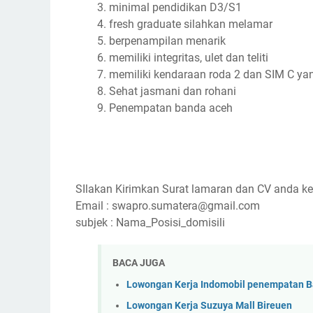
minimal pendidikan D3/S1
fresh graduate silahkan melamar
berpenampilan menarik
memiliki integritas, ulet dan teliti
memiliki kendaraan roda 2 dan SIM C ya
Sehat jasmani dan rohani
Penempatan banda aceh
SIlakan Kirimkan Surat lamaran dan CV anda ke
Email : swapro.sumatera@gmail.com
subjek : Nama_Posisi_domisili
BACA JUGA
Lowongan Kerja Indomobil penempatan 
Lowongan Kerja Suzuya Mall Bireuen