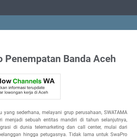
o Penempatan Banda Aceh
tu yang sederhana, melayani grup perusahaan, SWATAMA
 menjadi sebuah entitas mandiri di tahun selanjutnya,
asi di dunia telemarketing dan call center, mulai dari
 pelanggan hingga petugasnya. Tidak lama untuk SwaPro