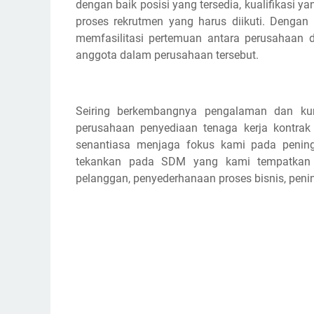
dengan baik posisi yang tersedia, kualifikasi y
proses rekrutmen yang harus diikuti. Dengan
memfasilitasi pertemuan antara perusahaan d
anggota dalam perusahaan tersebut.
Seiring berkembangnya pengalaman dan kur
perusahaan penyediaan tenaga kerja kontrak 
senantiasa menjaga fokus kami pada peningk
tekankan pada SDM yang kami tempatkan d
pelanggan, penyederhanaan proses bisnis, penin