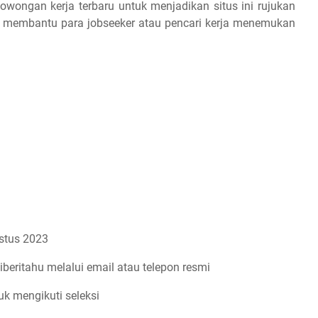
owongan kerja terbaru untuk menjadikan situs ini rujukan
an membantu para jobseeker atau pencari kerja menemukan
stus 2023
iberitahu melalui email atau telepon resmi
uk mengikuti seleksi