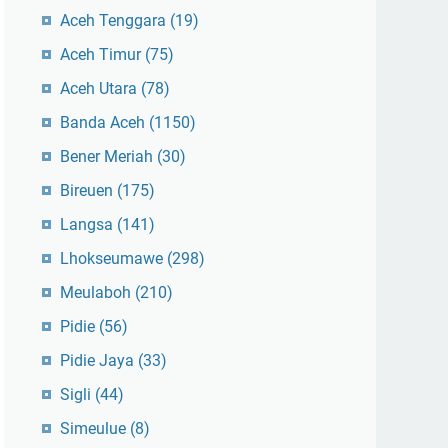
Aceh Tenggara
(19)
Aceh Timur
(75)
Aceh Utara
(78)
Banda Aceh
(1150)
Bener Meriah
(30)
Bireuen
(175)
Langsa
(141)
Lhokseumawe
(298)
Meulaboh
(210)
Pidie
(56)
Pidie Jaya
(33)
Sigli
(44)
Simeulue
(8)