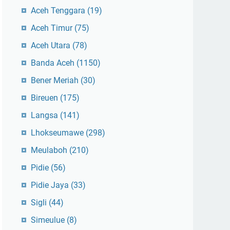
Aceh Tenggara
(19)
Aceh Timur
(75)
Aceh Utara
(78)
Banda Aceh
(1150)
Bener Meriah
(30)
Bireuen
(175)
Langsa
(141)
Lhokseumawe
(298)
Meulaboh
(210)
Pidie
(56)
Pidie Jaya
(33)
Sigli
(44)
Simeulue
(8)