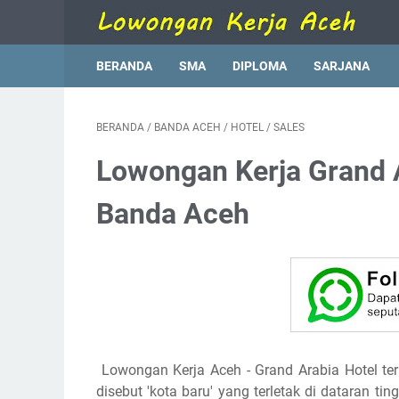
BERANDA
SMA
DIPLOMA
SARJANA
BERANDA
/
BANDA ACEH
/
HOTEL
/
SALES
Lowongan Kerja Grand 
Banda Aceh
Lowongan Kerja Aceh
- Grand Arabia Hotel t
disebut 'kota baru' yang terletak di dataran t