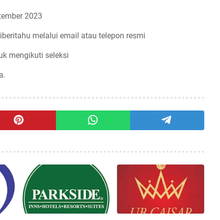
tember 2023
iberitahu melalui email atau telepon resmi
uk mengikuti seleksi
a.