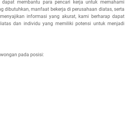
ap dapat membantu para pencari kerja untuk memahami
ang dibutuhkan, manfaat bekerja di perusahaan diatas, serta
 menyajikan informasi yang akurat, kami berharap dapat
iatas dan individu yang memiliki potensi untuk menjadi
owongan pada posisi: