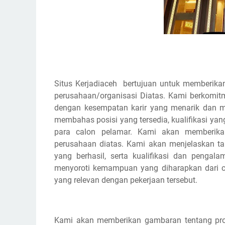
Situs Kerjadiaceh bertujuan untuk memberikan
perusahaan/organisasi Diatas. Kami berkomi
dengan kesempatan karir yang menarik dan m
membahas posisi yang tersedia, kualifikasi yan
para calon pelamar. Kami akan memberikan
perusahaan diatas. Kami akan menjelaskan 
yang berhasil, serta kualifikasi dan pengal
menyoroti kemampuan yang diharapkan dari cal
yang relevan dengan pekerjaan tersebut.
Kami akan memberikan gambaran tentang pros