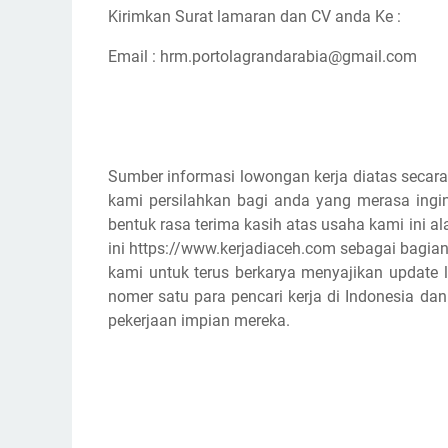
Kirimkan Surat lamaran dan CV anda Ke :
Email : hrm.portolagrandarabia@gmail.com
Sumber informasi lowongan kerja diatas secara
kami persilahkan bagi anda yang merasa ingin
bentuk rasa terima kasih atas usaha kami ini
ini https://www.kerjadiaceh.com sebagai bagian
kami untuk terus berkarya menyajikan update l
nomer satu para pencari kerja di Indonesia d
pekerjaan impian mereka.