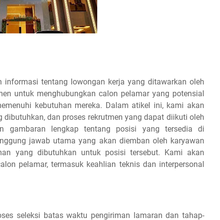
 informasi tentang lowongan kerja yang ditawarkan oleh
tmen untuk menghubungkan calon pelamar yang potensial
emenuhi kebutuhan mereka. Dalam atikel ini, kami akan
g dibutuhkan, dan proses rekrutmen yang dapat diikuti oleh
 gambaran lengkap tentang posisi yang tersedia di
tanggung jawab utama yang akan diemban oleh karyawan
aman yang dibutuhkan untuk posisi tersebut. Kami akan
on pelamar, termasuk keahlian teknis dan interpersonal
es seleksi batas waktu pengiriman lamaran dan tahap-