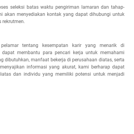
es seleksi batas waktu pengiriman lamaran dan tahap-
 kami akan menyediakan kontak yang dapat dihubungi untuk
s rekrutmen.
 pelamar tentang kesempatan karir yang menarik di
ap dapat membantu para pencari kerja untuk memahami
ang dibutuhkan, manfaat bekerja di perusahaan diatas, serta
 menyajikan informasi yang akurat, kami berharap dapat
iatas dan individu yang memiliki potensi untuk menjadi