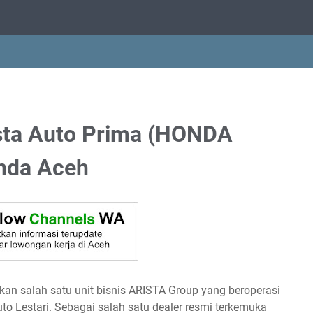
sta Auto Prima (HONDA
nda Aceh
an salah satu unit bisnis ARISTA Group yang beroperasi
uto Lestari. Sebagai salah satu dealer resmi terkemuka