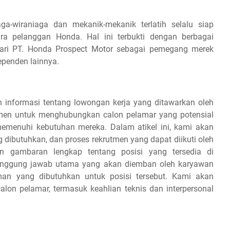
ga-wiraniaga dan mekanik-mekanik terlatih selalu siap
ra pelanggan Honda. Hal ini terbukti dengan berbagai
ari PT. Honda Prospect Motor sebagai pemegang merek
ependen lainnya.
 informasi tentang lowongan kerja yang ditawarkan oleh
tmen untuk menghubungkan calon pelamar yang potensial
emenuhi kebutuhan mereka. Dalam atikel ini, kami akan
g dibutuhkan, dan proses rekrutmen yang dapat diikuti oleh
 gambaran lengkap tentang posisi yang tersedia di
tanggung jawab utama yang akan diemban oleh karyawan
aman yang dibutuhkan untuk posisi tersebut. Kami akan
on pelamar, termasuk keahlian teknis dan interpersonal