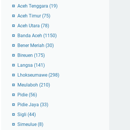
Aceh Tenggara
(19)
Aceh Timur
(75)
Aceh Utara
(78)
Banda Aceh
(1150)
Bener Meriah
(30)
Bireuen
(175)
Langsa
(141)
Lhokseumawe
(298)
Meulaboh
(210)
Pidie
(56)
Pidie Jaya
(33)
Sigli
(44)
Simeulue
(8)