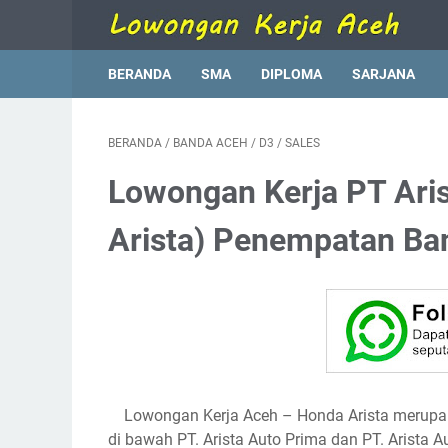
BERANDA
SMA
DIPLOMA
SARJANA
BERANDA
/
BANDA ACEH
/
D3
/
SALES
Lowongan Kerja PT Ari
Arista) Penempatan Ba
Lowongan Kerja Aceh
– Honda Arista merupak
di bawah PT. Arista Auto Prima dan PT. Arista A