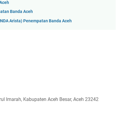
 Aceh
patan Banda Aceh
ONDA Arista) Penempatan Banda Aceh
arul Imarah, Kabupaten Aceh Besar, Aceh 23242