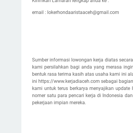
Kirimkan Lamaran lengkap anda ke :
email :
lokerhondaaristaaceh@gmail.com
Sumber informasi lowongan kerja diatas secara
kami persilahkan bagi anda yang merasa ingin
bentuk rasa terima kasih atas usaha kami ini
ini https://www.kerjadiaceh.com sebagai bagian
kami untuk terus berkarya menyajikan update l
nomer satu para pencari kerja di Indonesia d
pekerjaan impian mereka.