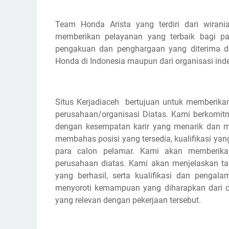
Team Honda Arista yang terdiri dari wirania
memberikan pelayanan yang terbaik bagi pa
pengakuan dan penghargaan yang diterima d
Honda di Indonesia maupun dari organisasi ind
Situs Kerjadiaceh bertujuan untuk memberikan
perusahaan/organisasi Diatas. Kami berkomi
dengan kesempatan karir yang menarik dan m
membahas posisi yang tersedia, kualifikasi yan
para calon pelamar. Kami akan memberikan
perusahaan diatas. Kami akan menjelaskan 
yang berhasil, serta kualifikasi dan pengal
menyoroti kemampuan yang diharapkan dari cal
yang relevan dengan pekerjaan tersebut.